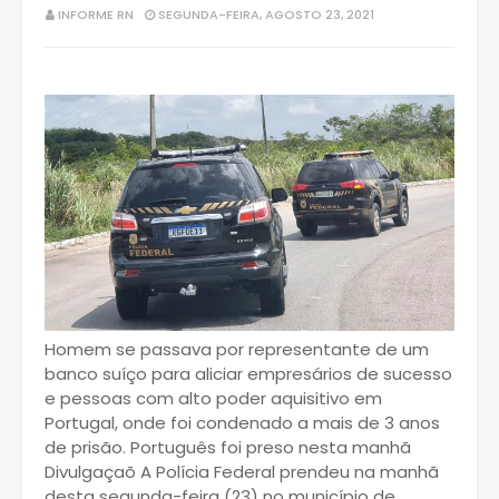
INFORME RN
SEGUNDA-FEIRA, AGOSTO 23, 2021
Homem se passava por representante de um
banco suíço para aliciar empresários de sucesso
e pessoas com alto poder aquisitivo em
Portugal, onde foi condenado a mais de 3 anos
de prisão. Português foi preso nesta manhã
Divulgaçaõ A Polícia Federal prendeu na manhã
desta segunda-feira (23) no município de