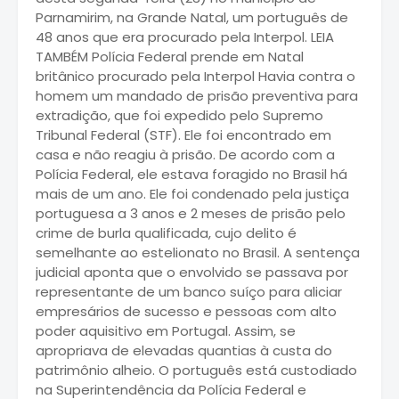
Parnamirim, na Grande Natal, um português de
48 anos que era procurado pela Interpol. LEIA
TAMBÉM Polícia Federal prende em Natal
britânico procurado pela Interpol Havia contra o
homem um mandado de prisão preventiva para
extradição, que foi expedido pelo Supremo
Tribunal Federal (STF). Ele foi encontrado em
casa e não reagiu à prisão. De acordo com a
Polícia Federal, ele estava foragido no Brasil há
mais de um ano. Ele foi condenado pela justiça
portuguesa a 3 anos e 2 meses de prisão pelo
crime de burla qualificada, cujo delito é
semelhante ao estelionato no Brasil. A sentença
judicial aponta que o envolvido se passava por
representante de um banco suíço para aliciar
empresários de sucesso e pessoas com alto
poder aquisitivo em Portugal. Assim, se
apropriava de elevadas quantias à custa do
patrimônio alheio. O português está custodiado
na Superintendência da Polícia Federal e