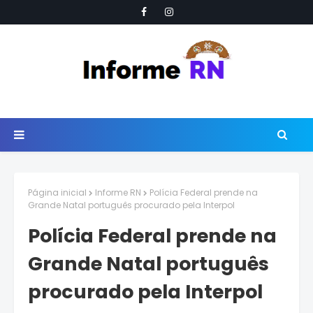
Página inicial
Informe RN
Polícia Federal prende na
Grande Natal português procurado pela Interpol
Polícia Federal prende na
Grande Natal português
procurado pela Interpol