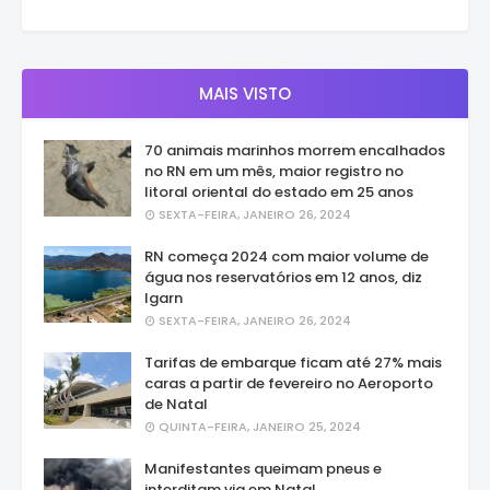
MAIS VISTO
70 animais marinhos morrem encalhados
no RN em um mês, maior registro no
litoral oriental do estado em 25 anos
SEXTA-FEIRA, JANEIRO 26, 2024
RN começa 2024 com maior volume de
água nos reservatórios em 12 anos, diz
Igarn
SEXTA-FEIRA, JANEIRO 26, 2024
Tarifas de embarque ficam até 27% mais
caras a partir de fevereiro no Aeroporto
de Natal
QUINTA-FEIRA, JANEIRO 25, 2024
Manifestantes queimam pneus e
interditam via em Natal