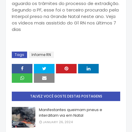
aguarda os trâmites do processo de extradição.
Segundo a PF, esse foi o terceiro procurado pela
Interpol preso na Grande Natal neste ano. Veja
os vídeos mais assistido do G1 RN nos últimos 7
dias
Tags
Informe RN
TALVEZ VOCÊ GOSTE DESTAS POSTAGENS
Manifestantes queimam pneus e
interditam via em Natal
JANUARY 26, 2024