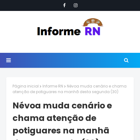
Página inicial
Informe RN
Névoa muda cenário e chama
atenção de potiguares na manhã desta segunda (30)
Névoa muda cenário e
chama atenção de
potiguares na manhã