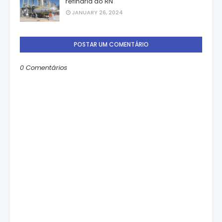
refinaria do RN
JANUARY 26, 2024
POSTAR UM COMENTÁRIO
0 Comentários