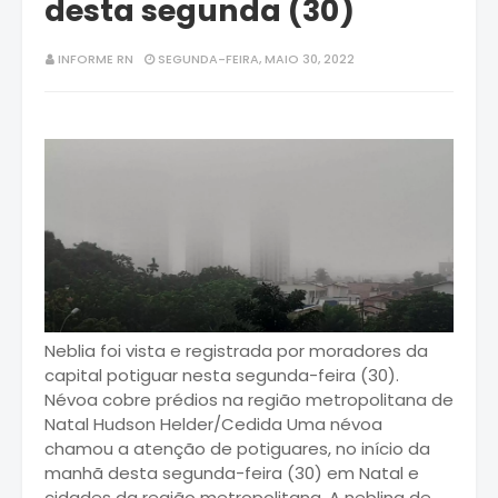
desta segunda (30)
INFORME RN
SEGUNDA-FEIRA, MAIO 30, 2022
Neblia foi vista e registrada por moradores da
capital potiguar nesta segunda-feira (30).
Névoa cobre prédios na região metropolitana de
Natal Hudson Helder/Cedida Uma névoa
chamou a atenção de potiguares, no início da
manhã desta segunda-feira (30) em Natal e
cidades da região metropolitana. A neblina de