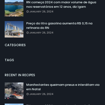
RN começa 2024 com maior volume de água
nos reservatórios em 12 anos, diz Igarn
JANUARY 26, 2024
Preço do litro gasolina aumenta R$ 0,15 na
refinaria do RN
JANUARY 26, 2024
CATEGORIES
TAGS
RECENT IN RECIPES
Manifestantes queimam pneus e interditam via
em Natal
JANUARY 26, 2024