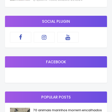
SOCIAL PLUGIN
FACEBOOK
POPULAR POSTS
70 animais marinhos morrem encalhados