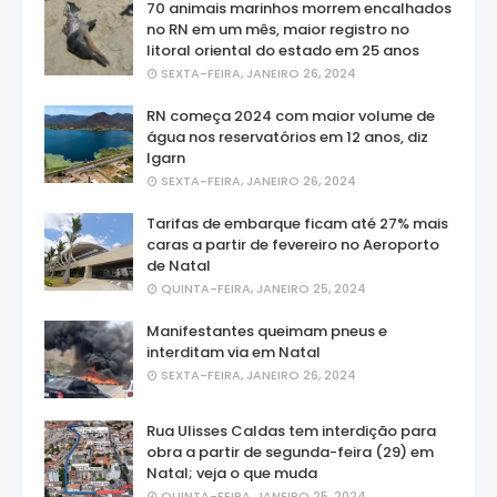
70 animais marinhos morrem encalhados
no RN em um mês, maior registro no
litoral oriental do estado em 25 anos
SEXTA-FEIRA, JANEIRO 26, 2024
RN começa 2024 com maior volume de
água nos reservatórios em 12 anos, diz
Igarn
SEXTA-FEIRA, JANEIRO 26, 2024
Tarifas de embarque ficam até 27% mais
caras a partir de fevereiro no Aeroporto
de Natal
QUINTA-FEIRA, JANEIRO 25, 2024
Manifestantes queimam pneus e
interditam via em Natal
SEXTA-FEIRA, JANEIRO 26, 2024
Rua Ulisses Caldas tem interdição para
obra a partir de segunda-feira (29) em
Natal; veja o que muda
QUINTA-FEIRA, JANEIRO 25, 2024