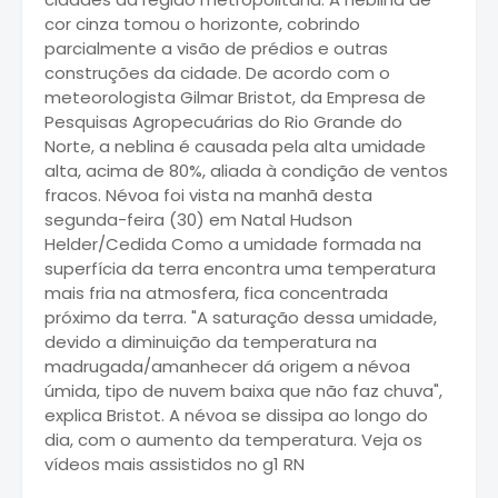
cor cinza tomou o horizonte, cobrindo
parcialmente a visão de prédios e outras
construções da cidade. De acordo com o
meteorologista Gilmar Bristot, da Empresa de
Pesquisas Agropecuárias do Rio Grande do
Norte, a neblina é causada pela alta umidade
alta, acima de 80%, aliada à condição de ventos
fracos. Névoa foi vista na manhã desta
segunda-feira (30) em Natal Hudson
Helder/Cedida Como a umidade formada na
superfícia da terra encontra uma temperatura
mais fria na atmosfera, fica concentrada
próximo da terra. "A saturação dessa umidade,
devido a diminuição da temperatura na
madrugada/amanhecer dá origem a névoa
úmida, tipo de nuvem baixa que não faz chuva",
explica Bristot. A névoa se dissipa ao longo do
dia, com o aumento da temperatura. Veja os
vídeos mais assistidos no g1 RN