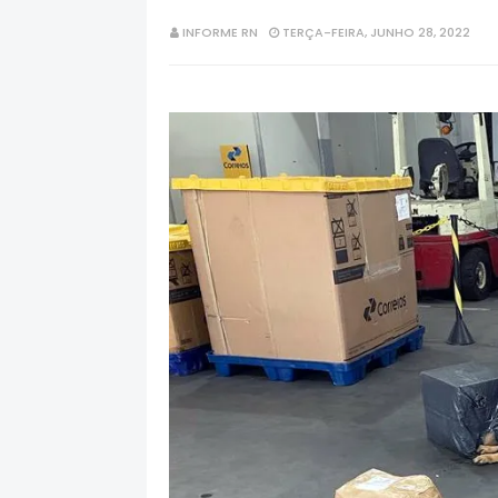
INFORME RN
TERÇA-FEIRA, JUNHO 28, 2022