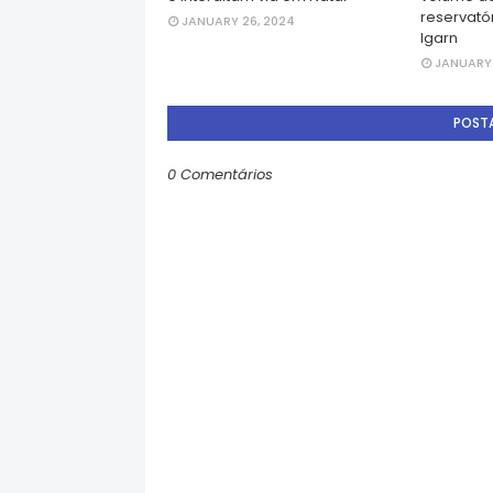
reservatór
JANUARY 26, 2024
Igarn
JANUARY 
POST
0 Comentários