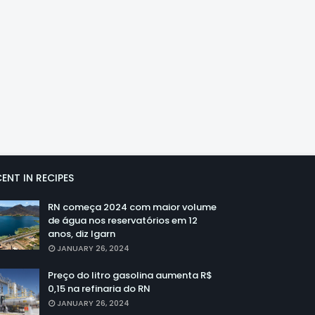
ENT IN RECIPES
RN começa 2024 com maior volume
de água nos reservatórios em 12
anos, diz Igarn
JANUARY 26, 2024
Preço do litro gasolina aumenta R$
0,15 na refinaria do RN
JANUARY 26, 2024