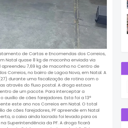
atamento de Cartas e Encomendas dos Correios,
em Natal quase 8 kg de maconha enviada via
eral apreendeu 7,69 kg de maconha no Centro de
 Correios, no bairro de Lagoa Nova, em Natal. A
7) durante uma fiscalização de rotina com o
as através do fluxo postal. A droga estava
dentro de um pacote. Para interceptar a
auxílio de cães farejadores. Esta foi a 13ª
ente este ano nos Correios em Natal. O total
lio de cães farejadores, PF apreende em Natal
ta, a caixa ainda lacrada foi levada para os
na Superintendência da PF. A droga ficará