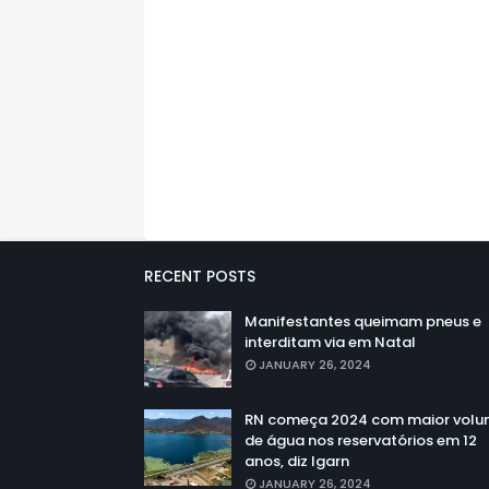
RECENT POSTS
Manifestantes queimam pneus e
interditam via em Natal
JANUARY 26, 2024
RN começa 2024 com maior vol
de água nos reservatórios em 12
anos, diz Igarn
JANUARY 26, 2024