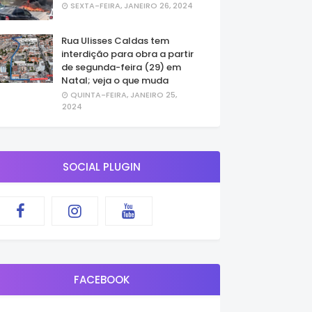
SEXTA-FEIRA, JANEIRO 26, 2024
Rua Ulisses Caldas tem
interdição para obra a partir
de segunda-feira (29) em
Natal; veja o que muda
QUINTA-FEIRA, JANEIRO 25,
2024
SOCIAL PLUGIN
FACEBOOK