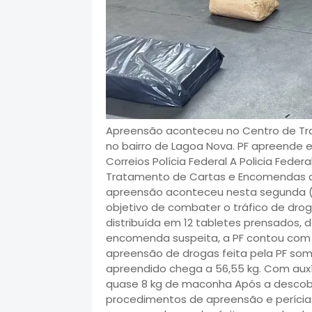
Apreensão aconteceu no Centro de Tr
no bairro de Lagoa Nova. PF apreende 
Correios Polícia Federal A Policia Fed
Tratamento de Cartas e Encomendas dos
apreensão aconteceu nesta segunda (2
objetivo de combater o tráfico de drog
distribuída em 12 tabletes prensados, 
encomenda suspeita, a PF contou com o 
apreensão de drogas feita pela PF som
apreendido chega a 56,55 kg. Com auxí
quase 8 kg de maconha Após a descober
procedimentos de apreensão e perícia 