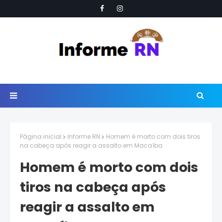
Página inicial
Informe RN
Homem é morto com dois tiros
na cabeça após reagir a assalto em Macaíba
Homem é morto com dois
tiros na cabeça após
reagir a assalto em