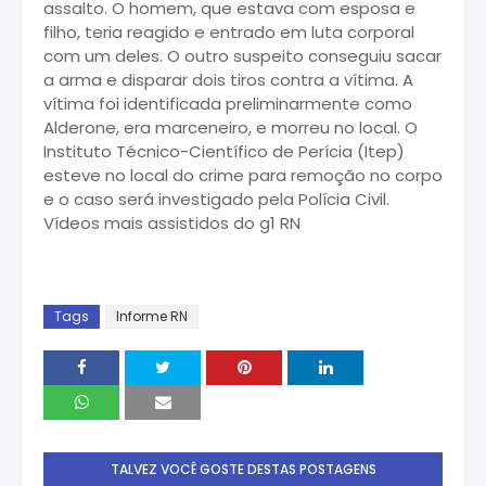
assalto. O homem, que estava com esposa e
filho, teria reagido e entrado em luta corporal
com um deles. O outro suspeito conseguiu sacar
a arma e disparar dois tiros contra a vítima. A
vítima foi identificada preliminarmente como
Alderone, era marceneiro, e morreu no local. O
Instituto Técnico-Científico de Perícia (Itep)
esteve no local do crime para remoção no corpo
e o caso será investigado pela Polícia Civil.
Vídeos mais assistidos do g1 RN
Tags
Informe RN
TALVEZ VOCÊ GOSTE DESTAS POSTAGENS