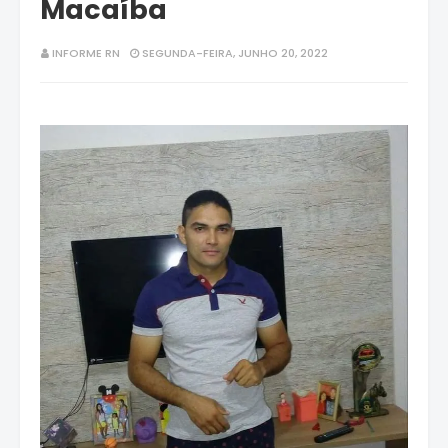
Macaíba
INFORME RN
SEGUNDA-FEIRA, JUNHO 20, 2022