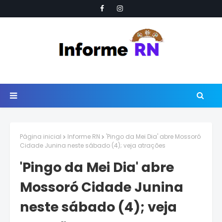
Página inicial
Informe RN
'Pingo da Mei Dia' abre Mossoró
Cidade Junina neste sábado (4); veja atrações
'Pingo da Mei Dia' abre
Mossoró Cidade Junina
neste sábado (4); veja