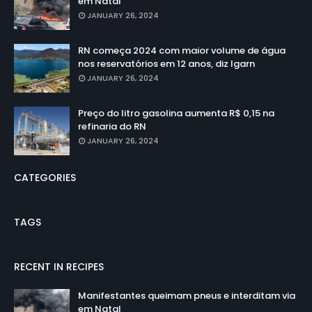
em Natal
JANUARY 26, 2024
RN começa 2024 com maior volume de água
nos reservatórios em 12 anos, diz Igarn
JANUARY 26, 2024
Preço do litro gasolina aumenta R$ 0,15 na
refinaria do RN
JANUARY 26, 2024
CATEGORIES
TAGS
RECENT IN RECIPES
Manifestantes queimam pneus e interditam via
em Natal