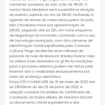
cantando sucessos do São João às 18h30. O
cantor Núzio Medeiros será a penúltima atração
do evento, subindo ao trio às 19h30. Fechando a
agenda de shows do maior bloco junino do país,
Kiko Chicabana inicia sua apresentação às
20h30, seguindo até as 22h. Um forte esquema
de segurança foi montado, contando com o uso
de tecnologia avançada, com oito câmeras de
identificação facial espalhadas pelo Corredor
Cultural. Pingo da Mei Dia atrai milhares de
pessoas às ruas de Mossoró Wesley Duarte Veja
os vídeos mais assistidos no g1 RN As inscrições
para o processo seletivo podem ser feitas pela
internet até o i realizadas exclusivamente por
meio do endereço eletrônico
https://ift.tt/cEMCd3R de 31 de maio de 2022 até
às 23h59min do dia 29 de junho de 2022. A
seleção consiste na análise do Certificado de
Conclusão do Ensino Médio, do Histórico Escolar
ou documento oficial equivalente e dos