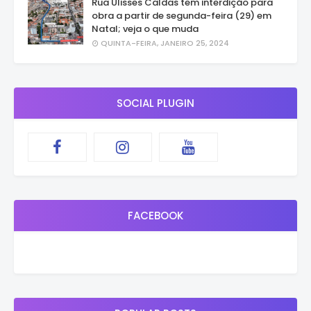
Rua Ulisses Caldas tem interdição para
obra a partir de segunda-feira (29) em
Natal; veja o que muda
QUINTA-FEIRA, JANEIRO 25, 2024
SOCIAL PLUGIN
FACEBOOK