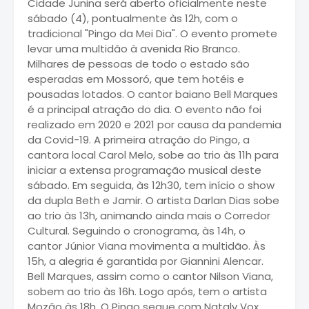
Cidade Junina será aberto oficialmente neste
sábado (4), pontualmente às 12h, com o
tradicional "Pingo da Mei Dia". O evento promete
levar uma multidão à avenida Rio Branco.
Milhares de pessoas de todo o estado são
esperadas em Mossoró, que tem hotéis e
pousadas lotados. O cantor baiano Bell Marques
é a principal atração do dia. O evento não foi
realizado em 2020 e 2021 por causa da pandemia
da Covid-19. A primeira atração do Pingo, a
cantora local Carol Melo, sobe ao trio às 11h para
iniciar a extensa programação musical deste
sábado. Em seguida, às 12h30, tem início o show
da dupla Beth e Jamir. O artista Darlan Dias sobe
ao trio às 13h, animando ainda mais o Corredor
Cultural. Seguindo o cronograma, às 14h, o
cantor Júnior Viana movimenta a multidão. Às
15h, a alegria é garantida por Giannini Alencar.
Bell Marques, assim como o cantor Nilson Viana,
sobem ao trio às 16h. Logo após, tem o artista
Mozão às 18h. O Pingo segue com Nataly Vox