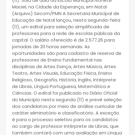
(11). Sala de aula da Escola Municipal Ivonete
Maciel, na Cidade da Esperança, em Natal
(Arquivo) Secom/PMN A Secretaria Municipal de
Educação de Natal lançou, nesta segunda-feira
(11), um edital para seleção simplificada de
professores para a rede de escolas públicas da
capital. O salário oferecido é de 2.577,26 para
jornadas de 20 horas semanais. As
oportunidades são para cadastro de reserva de
professores de Ensino Fundamental nas
disciplinas de Artes Dança, Artes Música, Artes
Teatro, Artes Visuais, Educação Física, Ensino
Religioso, Geografia, História, Inglês, Intérprete
de Libras, Língua Portuguesa, Matemática e
Ciências. O edital foi publicado no Diário Oficial
do Município nesta segunda (11) e prevê seleção
dos candidatos por meio de análise curricular de
caráter eliminatório e classificatório. A exceção
é para o processo seletivo para os candidatos
ao cargo de professor intérprete de Libras, que
também contará com uma avaliação em Língua