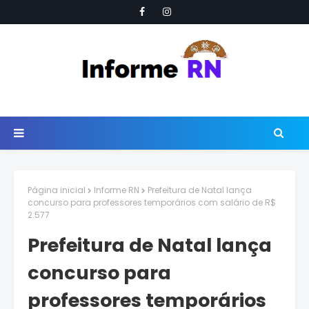
Página inicial
Informe RN
Prefeitura de Natal lança
concurso para professores temporários com salário de R$
2.577
Prefeitura de Natal lança
concurso para
professores temporários