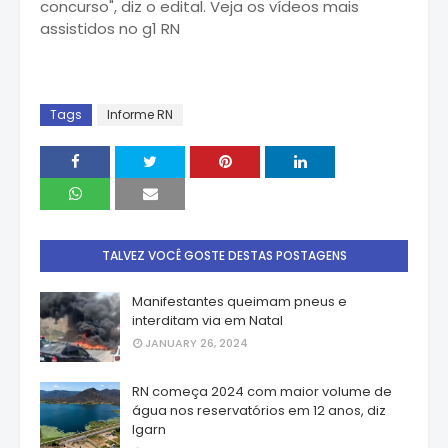
concurso", diz o edital. Veja os vídeos mais
assistidos no g1 RN
Tags
Informe RN
TALVEZ VOCÊ GOSTE DESTAS POSTAGENS
Manifestantes queimam pneus e
interditam via em Natal
JANUARY 26, 2024
RN começa 2024 com maior volume de
água nos reservatórios em 12 anos, diz
Igarn