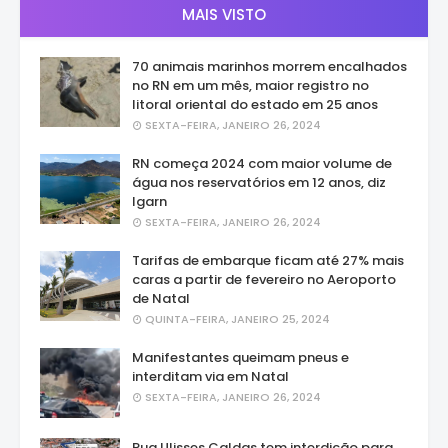
MAIS VISTO
70 animais marinhos morrem encalhados
no RN em um mês, maior registro no
litoral oriental do estado em 25 anos
SEXTA-FEIRA, JANEIRO 26, 2024
RN começa 2024 com maior volume de
água nos reservatórios em 12 anos, diz
Igarn
SEXTA-FEIRA, JANEIRO 26, 2024
Tarifas de embarque ficam até 27% mais
caras a partir de fevereiro no Aeroporto
de Natal
QUINTA-FEIRA, JANEIRO 25, 2024
Manifestantes queimam pneus e
interditam via em Natal
SEXTA-FEIRA, JANEIRO 26, 2024
Rua Ulisses Caldas tem interdição para