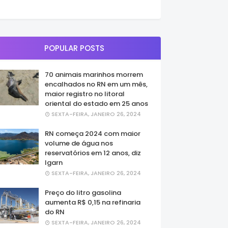
POPULAR POSTS
70 animais marinhos morrem
encalhados no RN em um mês,
maior registro no litoral
oriental do estado em 25 anos
SEXTA-FEIRA, JANEIRO 26, 2024
RN começa 2024 com maior
volume de água nos
reservatórios em 12 anos, diz
Igarn
SEXTA-FEIRA, JANEIRO 26, 2024
Preço do litro gasolina
aumenta R$ 0,15 na refinaria
do RN
SEXTA-FEIRA, JANEIRO 26, 2024