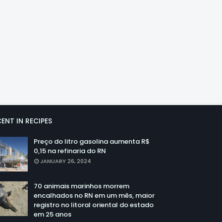
ENT IN RECIPES
Preço do litro gasolina aumenta R$
0,15 na refinaria do RN
JANUARY 26, 2024
70 animais marinhos morrem
encalhados no RN em um mês, maior
registro no litoral oriental do estado
em 25 anos