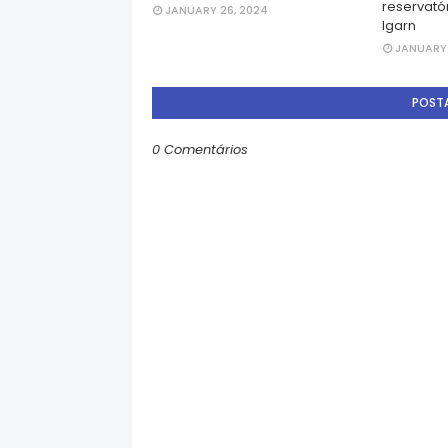
reservatór
JANUARY 26, 2024
Igarn
JANUARY 
POST
0 Comentários