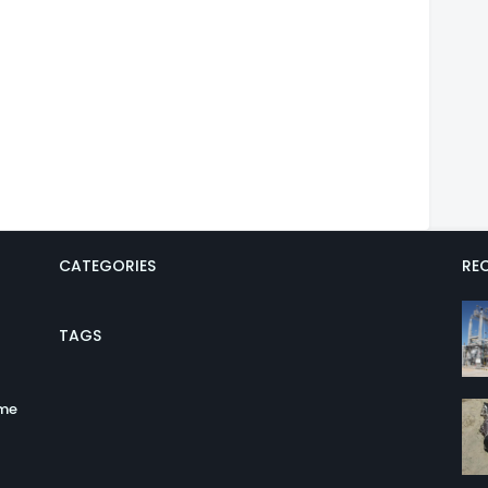
CATEGORIES
REC
TAGS
ume