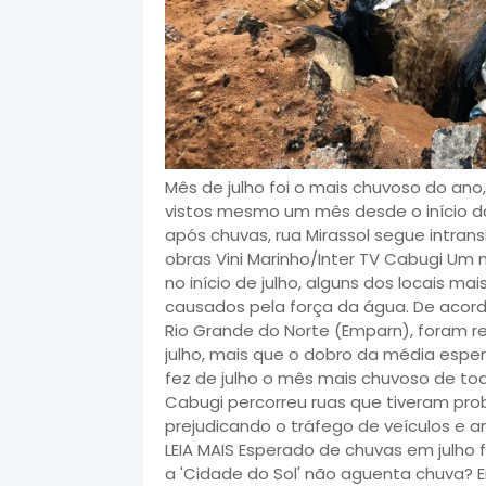
Mês de julho foi o mais chuvoso do an
vistos mesmo um mês desde o início da
após chuvas, rua Mirassol segue intran
obras Vini Marinho/Inter TV Cabugi Um
no início de julho, alguns dos locais 
causados pela força da água. De acor
Rio Grande do Norte (Emparn), foram r
julho, mais que o dobro da média esper
fez de julho o mês mais chuvoso de to
Cabugi percorreu ruas que tiveram pr
prejudicando o tráfego de veículos e 
LEIA MAIS Esperado de chuvas em julho f
a 'Cidade do Sol' não aguenta chuva?