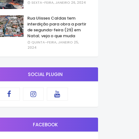
SEXTA-FEIRA, JANEIRO 26, 2024
Rua Ulisses Caldas tem
interdição para obra a partir
de segunda-feira (29) em
Natal; veja o que muda
QUINTA-FEIRA, JANEIRO 25,
2024
SOCIAL PLUGIN
FACEBOOK