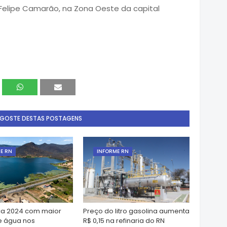
o Felipe Camarão, na Zona Oeste da capital
 GOSTE DESTAS POSTAGENS
E RN
INFORME RN
a 2024 com maior
Preço do litro gasolina aumenta
e água nos
R$ 0,15 na refinaria do RN