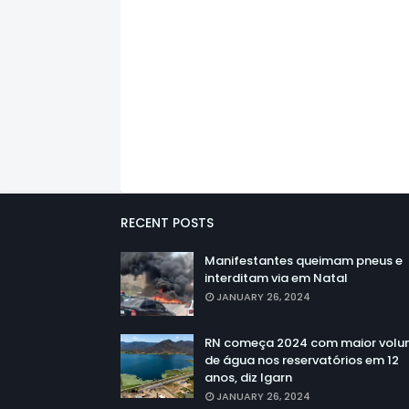
RECENT POSTS
Manifestantes queimam pneus e
interditam via em Natal
JANUARY 26, 2024
RN começa 2024 com maior vol
de água nos reservatórios em 12
anos, diz Igarn
JANUARY 26, 2024