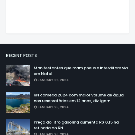
RECENT POSTS
Manifestantes queimam pneus e interditam via
em Natal
JANUARY 26, 2024
RN começa 2024 com maior volume de água
nos reservatórios em 12 anos, diz Igarn
JANUARY 26, 2024
Preço do litro gasolina aumenta R$ 0,15 na
refinaria do RN
JANUARY 26, 2024