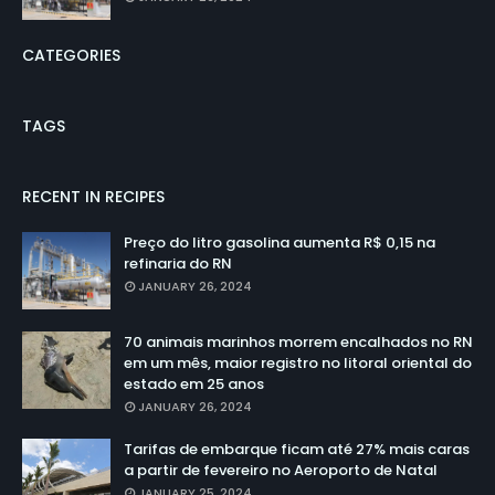
CATEGORIES
TAGS
RECENT IN RECIPES
Preço do litro gasolina aumenta R$ 0,15 na
refinaria do RN
JANUARY 26, 2024
70 animais marinhos morrem encalhados no RN
em um mês, maior registro no litoral oriental do
estado em 25 anos
JANUARY 26, 2024
Tarifas de embarque ficam até 27% mais caras
a partir de fevereiro no Aeroporto de Natal
JANUARY 25, 2024