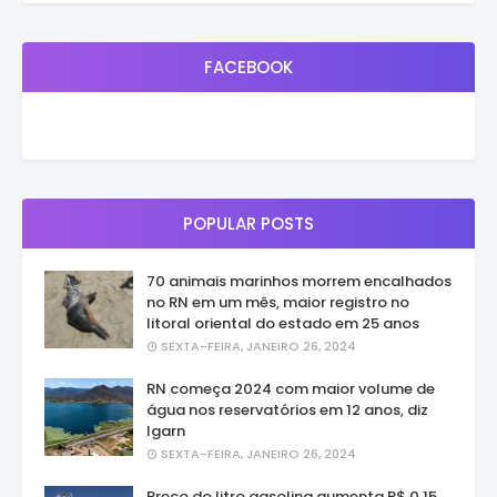
FACEBOOK
POPULAR POSTS
70 animais marinhos morrem encalhados
no RN em um mês, maior registro no
litoral oriental do estado em 25 anos
SEXTA-FEIRA, JANEIRO 26, 2024
RN começa 2024 com maior volume de
água nos reservatórios em 12 anos, diz
Igarn
SEXTA-FEIRA, JANEIRO 26, 2024
Preço do litro gasolina aumenta R$ 0,15