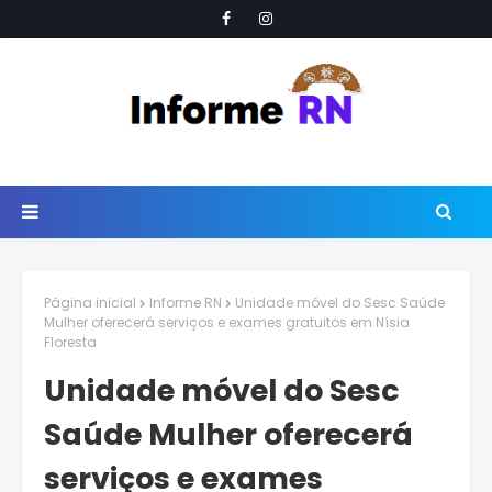
Página inicial
Informe RN
Unidade móvel do Sesc Saúde
Mulher oferecerá serviços e exames gratuitos em Nísia
Floresta
Unidade móvel do Sesc
Saúde Mulher oferecerá
serviços e exames