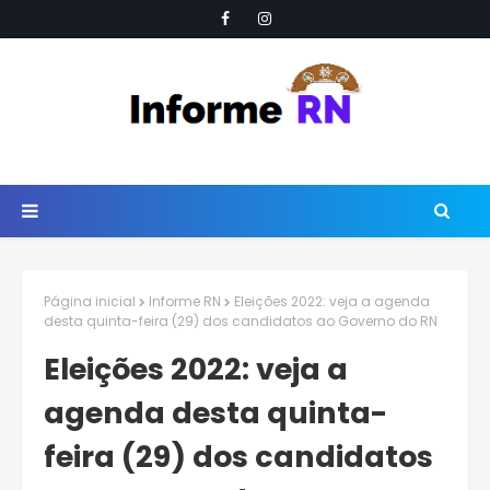
Página inicial
Informe RN
Eleições 2022: veja a agenda
desta quinta-feira (29) dos candidatos ao Governo do RN
Eleições 2022: veja a
agenda desta quinta-
feira (29) dos candidatos