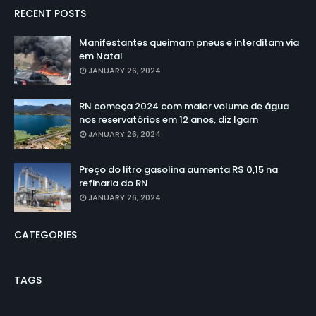
RECENT POSTS
Manifestantes queimam pneus e interditam via
em Natal
JANUARY 26, 2024
RN começa 2024 com maior volume de água
nos reservatórios em 12 anos, diz Igarn
JANUARY 26, 2024
Preço do litro gasolina aumenta R$ 0,15 na
refinaria do RN
JANUARY 26, 2024
CATEGORIES
TAGS