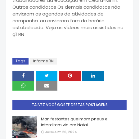
trabalhadores da educação em Ceará-Mirim.
Outros candidatos Os demais candidatos não
enviaram as agendas de atividades de
campanha. ou enviaram fora do horário
estabelecido. Veja os vídeos mais assistidos no
g1 RN
Tags
Informe RN
TALVEZ VOCÊ GOSTE DESTAS POSTAGENS
Manifestantes queimam pneus e
interditam via em Natal
JANUARY 26, 2024