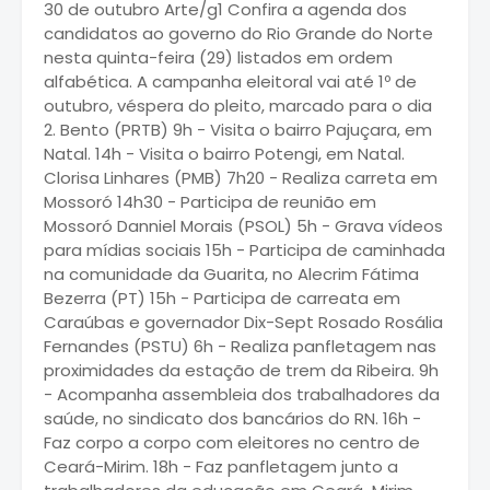
30 de outubro Arte/g1 Confira a agenda dos
candidatos ao governo do Rio Grande do Norte
nesta quinta-feira (29) listados em ordem
alfabética. A campanha eleitoral vai até 1º de
outubro, véspera do pleito, marcado para o dia
2. Bento (PRTB) 9h - Visita o bairro Pajuçara, em
Natal. 14h - Visita o bairro Potengi, em Natal.
Clorisa Linhares (PMB) 7h20 - Realiza carreta em
Mossoró 14h30 - Participa de reunião em
Mossoró Danniel Morais (PSOL) 5h - Grava vídeos
para mídias sociais 15h - Participa de caminhada
na comunidade da Guarita, no Alecrim Fátima
Bezerra (PT) 15h - Participa de carreata em
Caraúbas e governador Dix-Sept Rosado Rosália
Fernandes (PSTU) 6h - Realiza panfletagem nas
proximidades da estação de trem da Ribeira. 9h
- Acompanha assembleia dos trabalhadores da
saúde, no sindicato dos bancários do RN. 16h -
Faz corpo a corpo com eleitores no centro de
Ceará-Mirim. 18h - Faz panfletagem junto a