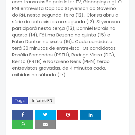
com transmissão pela Inter TV, Globoplay e g1. O
RN1 entrevista Capitão Styvenson ao Governo
do RN, nesta segunda-feira (12).. Clorisa abriu a
série de entrevistas na segunda (12). Styvenson
participará nesta terça (13); Danniel Morais na
quarta (14), Fátima Bezerra na quinta (15) e
Fábio Dantas na sexta (16).. Cada candidato
terá 30 minutos de entrevista.. Os candidatos
Rosália Fernandes (PSTU), Rodrigo Vieira (DC),
Bento (PRTB) e Nazareno Neris (PMN) terão
entrevistas gravadas, de 4 minutos cada,
exibidas no sábado (17).
Tags
Informe RN