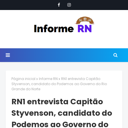
Página inicial
Informe RN
RN1 entrevista Capitão
Styvenson, candidato do Podemos ao Governo do Rio
Grande do Norte
RN1 entrevista Capitão
Styvenson, candidato do
Podemos ao Governo do