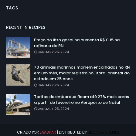
TAGS
RECENT IN RECIPES
Preço do litro gasolina aumenta R$ 0,15 na
refinaria do RN
JANUARY 26, 2024
70 animais marinhos morrem encalhados no RN
em um mês, maior registro no litoral oriental do
estado em 25 anos
JANUARY 26, 2024
Tarifas de embarque ficam até 27% mais caras
a partir de fevereiro no Aeroporto de Natal
JANUARY 25, 2024
CRIADO POR
EAADHAR
| DISTRIBUTED BY
BLOGGER THEMES