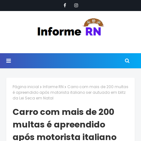
Página inicial
Informe RN
Carro com mais de 200 multas
é apreendido após motorista italiano ser autuado em blitz
da Lei Seca em Natal
Carro com mais de 200
multas é apreendido
após motorista italiano