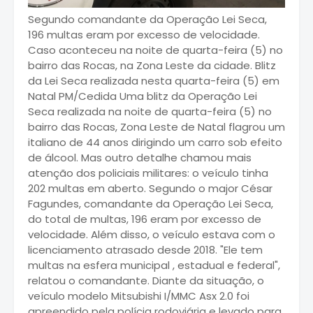
Segundo comandante da Operação Lei Seca,
196 multas eram por excesso de velocidade.
Caso aconteceu na noite de quarta-feira (5) no
bairro das Rocas, na Zona Leste da cidade. Blitz
da Lei Seca realizada nesta quarta-feira (5) em
Natal PM/Cedida Uma blitz da Operação Lei
Seca realizada na noite de quarta-feira (5) no
bairro das Rocas, Zona Leste de Natal flagrou um
italiano de 44 anos dirigindo um carro sob efeito
de álcool. Mas outro detalhe chamou mais
atenção dos policiais militares: o veículo tinha
202 multas em aberto. Segundo o major César
Fagundes, comandante da Operação Lei Seca,
do total de multas, 196 eram por excesso de
velocidade. Além disso, o veículo estava com o
licenciamento atrasado desde 2018. "Ele tem
multas na esfera municipal , estadual e federal",
relatou o comandante. Diante da situação, o
veículo modelo Mitsubishi I/MMC Asx 2.0 foi
apreendido pela polícia rodoviária e levado para