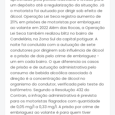
um depósito até a regularização da situação. Já
o motorista foi autuado por dirigir sob efeito de
álcool. Operação Lei Seca registra aumento de
211% em prisões de motoristas por embriaguez
ao volante em 2022 Além das Rocas, a Operação
Lei Seca também realizou blitz no bairro de
Candelária, na Zona Sul da capital potiguar. A
noite foi concluída com a autuação de sete
condutores por dirigirem sob influência de álcool
e a prisão de dois pelo crime de embriaguez -
um em cada bairro. O que diferencia os casos
de prisão e de autuação administrativa pelo
consumo de bebida alcoólica associado à
direção é a concentração de álcool no
organismo do condutor, verificada pelo teste do
bafômetro. Segundo a Resolução 432 do
Contran, a infração administrativa é prevista
para os motoristas flagrados com quantidade
de 0,05 mg/l a 0,33 mg/l. A prisão por crime de
embriaguez ao volante é para quem tiver