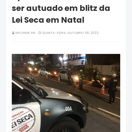
ser autuado em blitz da
Lei Seca em Natal
INFORME RN
QUINTA-FEIRA, OUTUBRO 06, 2022