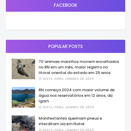
FACEBOOK
POPULAR POSTS
70 animais marinhos morrem encalhados
no RN em um mês, maior registro no
litoral oriental do estado em 25 anos
SEXTA-FEIRA, JANEIRO 26, 2024
RN começa 2024 com maior volume de
água nos reservatórios em 12 anos, diz
Igarn
SEXTA-FEIRA, JANEIRO 26, 2024
Manifestantes queimam pneus e
interditam via em Natal
SEXTA-FEIRA, JANEIRO 26, 2024