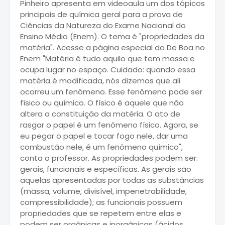
Pinheiro apresenta em videoaula um dos tópicos
principais de química geral para a prova de
Ciências da Natureza do Exame Nacional do
Ensino Médio (Enem). O tema é "propriedades da
matéria". Acesse a página especial do De Boa no
Enem "Matéria é tudo aquilo que tem massa e
ocupa lugar no espaço. Cuidado: quando essa
matéria é modificada, nós dizemos que ali
ocorreu um fenômeno. Esse fenômeno pode ser
físico ou químico. O físico é aquele que não
altera a constituição da matéria. O ato de
rasgar o papel é um fenômeno físico. Agora, se
eu pegar o papel e tocar fogo nele, dar uma
combustão nele, é um fenômeno químico",
conta o professor. As propriedades podem ser:
gerais, funcionais e específicas. As gerais são
aquelas apresentadas por todas as substâncias
(massa, volume, divisível, impenetrabilidade,
compressibilidade); as funcionais possuem
propriedades que se repetem entre elas e
podem ser orgânicas e inorgânicas (ácidos,