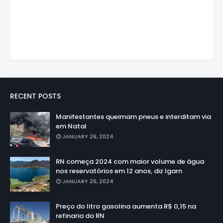
RECENT POSTS
Manifestantes queimam pneus e interditam via
em Natal
JANUARY 26, 2024
RN começa 2024 com maior volume de água
nos reservatórios em 12 anos, diz Igarn
JANUARY 26, 2024
Preço do litro gasolina aumenta R$ 0,15 na
refinaria do RN