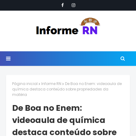
Página inicial
Informe RN
De Boa no Enem: videoaula de
química destaca conteúdo sobre propriedades da
matéria
De Boa no Enem:
videoaula de química
destaca conteúdo sobre