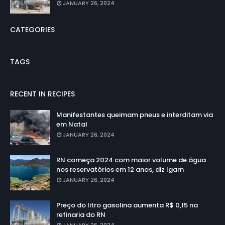
JANUARY 26, 2024
CATEGORIES
TAGS
RECENT IN RECIPES
Manifestantes queimam pneus e interditam via
em Natal
JANUARY 26, 2024
RN começa 2024 com maior volume de água
nos reservatórios em 12 anos, diz Igarn
JANUARY 26, 2024
Preço do litro gasolina aumenta R$ 0,15 na
refinaria do RN
JANUARY 26, 2024