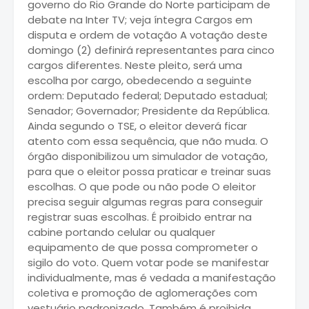
governo do Rio Grande do Norte participam de
debate na Inter TV; veja íntegra Cargos em
disputa e ordem de votação A votação deste
domingo (2) definirá representantes para cinco
cargos diferentes. Neste pleito, será uma
escolha por cargo, obedecendo a seguinte
ordem: Deputado federal; Deputado estadual;
Senador; Governador; Presidente da República.
Ainda segundo o TSE, o eleitor deverá ficar
atento com essa sequência, que não muda. O
órgão disponibilizou um simulador de votação,
para que o eleitor possa praticar e treinar suas
escolhas. O que pode ou não pode O eleitor
precisa seguir algumas regras para conseguir
registrar suas escolhas. É proibido entrar na
cabine portando celular ou qualquer
equipamento de que possa comprometer o
sigilo do voto. Quem votar pode se manifestar
individualmente, mas é vedada a manifestação
coletiva e promoção de aglomerações com
vestuário padronizado. Também é proibida