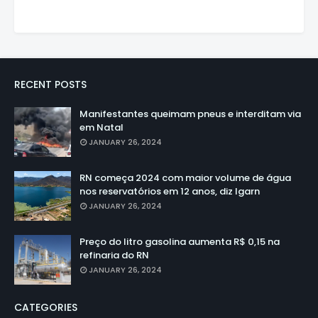
RECENT POSTS
Manifestantes queimam pneus e interditam via
em Natal
JANUARY 26, 2024
RN começa 2024 com maior volume de água
nos reservatórios em 12 anos, diz Igarn
JANUARY 26, 2024
Preço do litro gasolina aumenta R$ 0,15 na
refinaria do RN
JANUARY 26, 2024
CATEGORIES