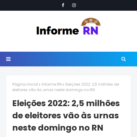
Página inicial
Informe RN
Eleições 2022: 2,5 milhões de
eleitores vão às urnas neste domingo no RN
Eleições 2022: 2,5 milhões
de eleitores vão às urnas
neste domingo no RN