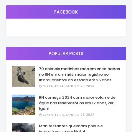
FACEBOOK
POPULAR POSTS
70 animais marinhos morrem encalhados
no RN em um mês, maior registro no
litoral oriental do estado em 25 anos
SEXTA-FEIRA, JANEIRO 26, 2024
RN começa 2024 com maior volume de
água nos reservatórios em 12 anos, diz
Igarn
SEXTA-FEIRA, JANEIRO 26, 2024
Manifestantes queimam pneus e
interditam via em Natal