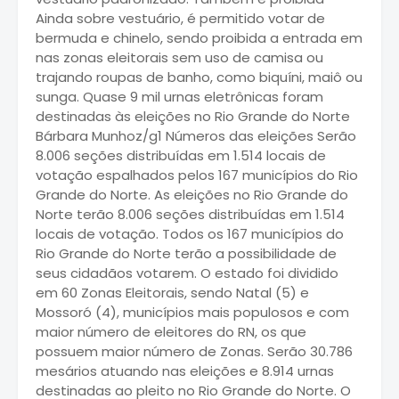
Ainda sobre vestuário, é permitido votar de
bermuda e chinelo, sendo proibida a entrada em
nas zonas eleitorais sem uso de camisa ou
trajando roupas de banho, como biquíni, maiô ou
sunga. Quase 9 mil urnas eletrônicas foram
destinadas às eleições no Rio Grande do Norte
Bárbara Munhoz/g1 Números das eleições Serão
8.006 seções distribuídas em 1.514 locais de
votação espalhados pelos 167 municípios do Rio
Grande do Norte. As eleições no Rio Grande do
Norte terão 8.006 seções distribuídas em 1.514
locais de votação. Todos os 167 municípios do
Rio Grande do Norte terão a possibilidade de
seus cidadãos votarem. O estado foi dividido
em 60 Zonas Eleitorais, sendo Natal (5) e
Mossoró (4), municípios mais populosos e com
maior número de eleitores do RN, os que
possuem maior número de Zonas. Serão 30.786
mesários atuando nas eleições e 8.914 urnas
destinadas ao pleito no Rio Grande do Norte. O