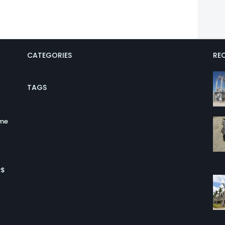
CATEGORIES
REC
TAGS
ume
R$