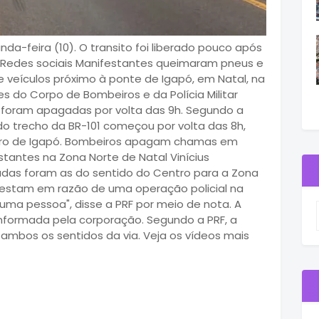
-feira (10). O transito foi liberado pouco após
l Redes sociais Manifestantes queimaram pneus e
 veículos próximo à ponte de Igapó, em Natal, na
s do Corpo de Bombeiros e da Polícia Militar
 foram apagadas por volta das 9h. Segundo a
o do trecho da BR-101 começou por volta das 8h,
irro de Igapó. Bombeiros apagam chamas em
antes na Zona Norte de Natal Vinícius
hadas foram as do sentido do Centro para a Zona
testam em razão de uma operação policial na
ma pessoa", disse a PRF por meio de nota. A
nformada pela corporação. Segundo a PRF, a
bos os sentidos da via. Veja os vídeos mais