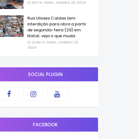
SEXTA-FEIRA, JANEIRO 26, 2024
Rua Ulisses Caldas tem
interdição para obra a partir
de segunda-feira (29) em
Natal; veja o que muda
QUINTA-FEIRA, JANEIRO 25,
2024
SOCIAL PLUGIN
FACEBOOK