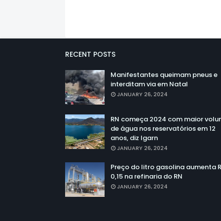
RECENT POSTS
Manifestantes queimam pneus e
interditam via em Natal
JANUARY 26, 2024
RN começa 2024 com maior vol
de água nos reservatórios em 12
anos, diz Igarn
JANUARY 26, 2024
Preço do litro gasolina aumenta 
0,15 na refinaria do RN
JANUARY 26, 2024