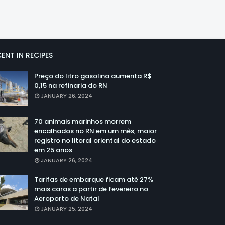
ENT IN RECIPES
Preço do litro gasolina aumenta R$
0,15 na refinaria do RN
JANUARY 26, 2024
70 animais marinhos morrem
encalhados no RN em um mês, maior
registro no litoral oriental do estado
em 25 anos
JANUARY 26, 2024
Tarifas de embarque ficam até 27%
mais caras a partir de fevereiro no
Aeroporto de Natal
JANUARY 25, 2024