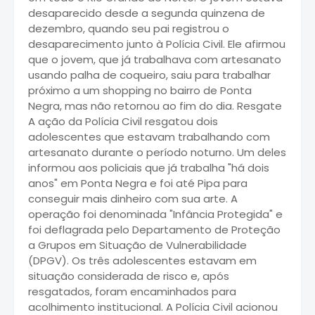
desaparecido desde a segunda quinzena de
dezembro, quando seu pai registrou o
desaparecimento junto à Polícia Civil. Ele afirmou
que o jovem, que já trabalhava com artesanato
usando palha de coqueiro, saiu para trabalhar
próximo a um shopping no bairro de Ponta
Negra, mas não retornou ao fim do dia. Resgate
A ação da Polícia Civil resgatou dois
adolescentes que estavam trabalhando com
artesanato durante o período noturno. Um deles
informou aos policiais que já trabalha "há dois
anos" em Ponta Negra e foi até Pipa para
conseguir mais dinheiro com sua arte. A
operação foi denominada "Infância Protegida" e
foi deflagrada pelo Departamento de Proteção
a Grupos em Situação de Vulnerabilidade
(DPGV). Os três adolescentes estavam em
situação considerada de risco e, após
resgatados, foram encaminhados para
acolhimento institucional. A Polícia Civil acionou