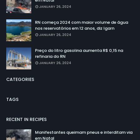
em Natal
JANUARY 26, 2024
RN começa 2024 com maior volume de água
nos reservatórios em 12 anos, diz Igarn
JANUARY 26, 2024
Preço do litro gasolina aumenta R$ 0,15 na
refinaria do RN
JANUARY 26, 2024
CATEGORIES
TAGS
RECENT IN RECIPES
Manifestantes queimam pneus e interditam via
em Natal