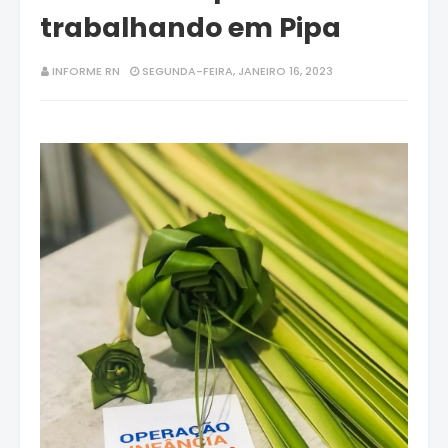
trabalhando em Pipa
INFORME RN
SEGUNDA-FEIRA, JANEIRO 16, 2023