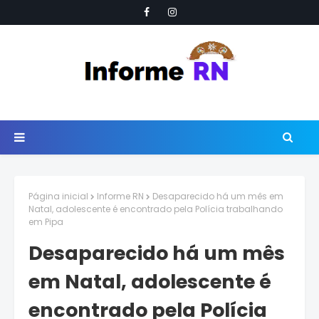
Página inicial
Informe RN
Desaparecido há um mês em
Natal, adolescente é encontrado pela Polícia trabalhando
em Pipa
Desaparecido há um mês
em Natal, adolescente é
encontrado pela Polícia