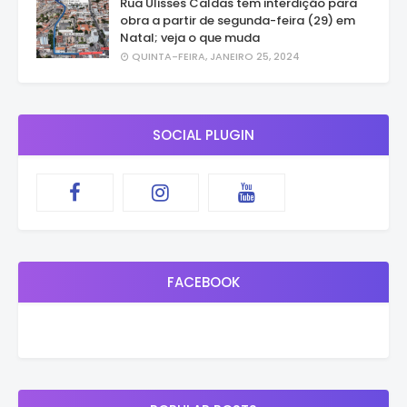
Rua Ulisses Caldas tem interdição para
obra a partir de segunda-feira (29) em
Natal; veja o que muda
QUINTA-FEIRA, JANEIRO 25, 2024
SOCIAL PLUGIN
FACEBOOK