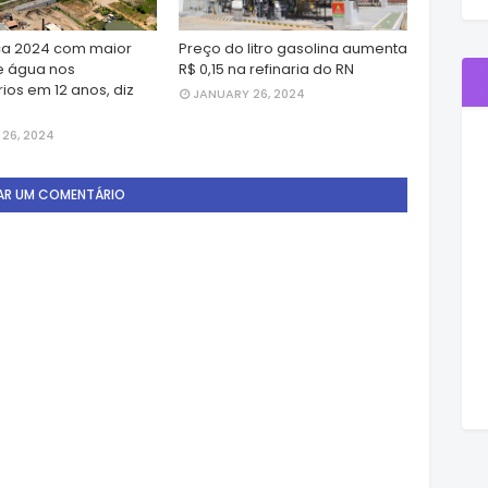
a 2024 com maior
Preço do litro gasolina aumenta
e água nos
R$ 0,15 na refinaria do RN
ios em 12 anos, diz
JANUARY 26, 2024
26, 2024
AR UM COMENTÁRIO