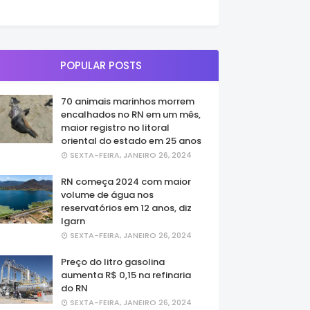
POPULAR POSTS
70 animais marinhos morrem
encalhados no RN em um mês,
maior registro no litoral
oriental do estado em 25 anos
SEXTA-FEIRA, JANEIRO 26, 2024
RN começa 2024 com maior
volume de água nos
reservatórios em 12 anos, diz
Igarn
SEXTA-FEIRA, JANEIRO 26, 2024
Preço do litro gasolina
aumenta R$ 0,15 na refinaria
do RN
SEXTA-FEIRA, JANEIRO 26, 2024