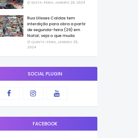
SEXTA-FEIRA, JANEIRO 26, 2024
Rua Ulisses Caldas tem
interdição para obra a partir
de segunda-feira (29) em
Natal; veja o que muda
QUINTA-FEIRA, JANEIRO 25,
2024
SOCIAL PLUGIN
FACEBOOK