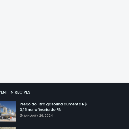
ENT IN RECIPES
Preço do litro gasolina aumenta R$
0,15 na refinaria do RN
JANUARY 26, 2024