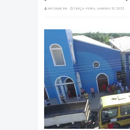
INFORME RN
TERÇA-FEIRA, JANEIRO 10, 2023