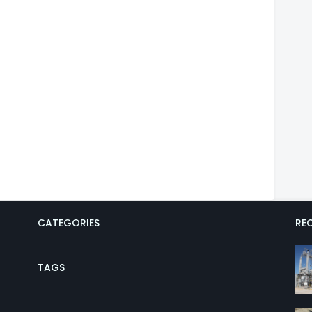
CATEGORIES
REC
TAGS