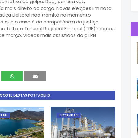
tentativa de golpe. Doel, por sua vez,
 mais direito ao cargo. Novas eleições Em nota,
ustiça Eleitoral não tramita no momento
e que o caso é de competência da justiça
efeito, o Tribunal Regional Eleitoral (TRE) marcou
de março. Vídeos mais assistidos do g1 RN
 GOSTE DESTAS POSTAGENS
E RN
INFORME RN