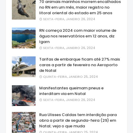
70 animais marinhos morrem encalhados
no RN em um mês, maior registro no
litoral oriental do estado em 25 anos
SEXTA-FEIRA, JANEIRO 26, 2024
RN começa 2024 com maior volume de
água nos reservatórios em 12 anos, diz
Igarn
SEXTA-FEIRA, JANEIRO 26, 2024
Tarifas de embarque ficam até 27% mais
caras a partir de fevereiro no Aeroporto
de Natal
QUINTA-FEIRA, JANEIRO 25, 2024
Manifestantes queimam pneus e
interditam via em Natal
SEXTA-FEIRA, JANEIRO 26, 2024
Rua Ulisses Caldas tem interdição para
obra a partir de segunda-feira (29) em
Natal; veja o que muda
QUINTA-FEIRA, JANEIRO 25, 2024