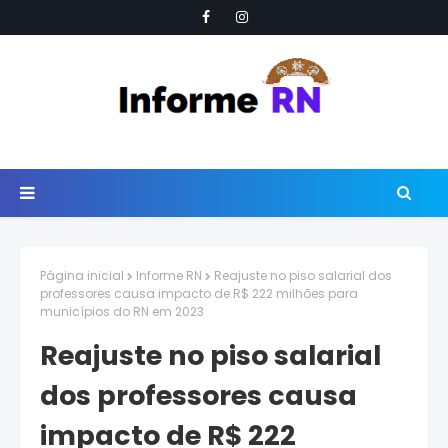
Página inicial
Informe RN
Reajuste no piso salarial dos
professores causa impacto de R$ 222 milhões para
municípios do RN em 2023
Reajuste no piso salarial
dos professores causa
impacto de R$ 222