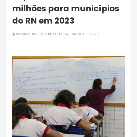
milhões para municípios
do RN em 2023
INFORME RN
QUINTA-FEIRA, JANEIRO 19, 2023