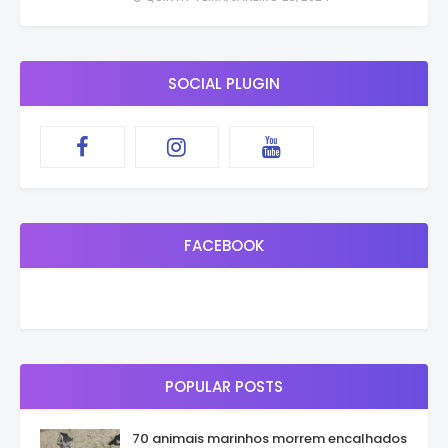
SOCIAL PLUGIN
FACEBOOK
POPULAR POSTS
70 animais marinhos morrem encalhados