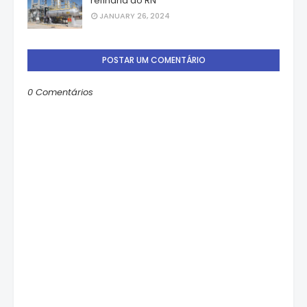
refinaria do RN
JANUARY 26, 2024
POSTAR UM COMENTÁRIO
0 Comentários