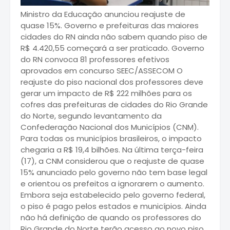
Ministro da Educação anunciou reajuste de
quase 15%. Governo e prefeituras das maiores
cidades do RN ainda não sabem quando piso de
R$ 4.420,55 começará a ser praticado. Governo
do RN convoca 81 professores efetivos
aprovados em concurso SEEC/ASSECOM O
reajuste do piso nacional dos professores deve
gerar um impacto de R$ 222 milhões para os
cofres das prefeituras de cidades do Rio Grande
do Norte, segundo levantamento da
Confederação Nacional dos Municípios (CNM).
Para todas os municípios brasileiros, o impacto
chegaria a R$ 19,4 bilhões. Na última terça-feira
(17), a CNM considerou que o reajuste de quase
15% anunciado pelo governo não tem base legal
e orientou os prefeitos a ignorarem o aumento.
Embora seja estabelecido pelo governo federal,
o piso é pago pelos estados e municípios. Ainda
não há definição de quando os professores do
Rio Grande do Norte terão acesso ao novo piso