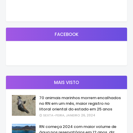
FACEBOOK
MAIS VISTO
70 animais marinhos morrem encalhados
no RN em um mês, maior registro no
litoral oriental do estado em 25 anos
SEXTA-FEIRA, JANEIRO 26, 2024
RN começa 2024 com maior volume de
água nos reservatórios em 12 anos, diz