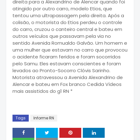
direita para a Alexandrino de Alencar quando foi
atingido por outro carro, modelo Etios, que
tentou uma ultrapassagem pela direita. Após a
colisão, o motorista do Etios perdeu o controle
do carro, cruzou o canteiro central e bateu em
outros veículos que passavam pela via no
sentido Avenida Romualdo Galvão. Um homem e
uma mulher que estavam no carro que provocou
o acidente ficaram feridos e foram socorridos
pelo Samu. Eles estavam conscientes e foram
levados ao Pronto-Socorro Clóvis Sarinho.
Motorista atravessou a Avenida Alexandrino de
Alencar e bateu em Fox branco Cedida Vídeos
mais assistidos do g1 RN *
Tags
Informe RN