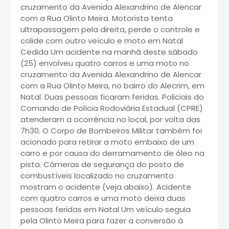
cruzamento da Avenida Alexandrino de Alencar
com a Rua Olinto Meira. Motorista tenta
ultrapassagem pela direita, perde o controle e
colide com outro veículo e moto em Natal
Cedida Um acidente na manhã deste sábado
(25) envolveu quatro carros e uma moto no
cruzamento da Avenida Alexandrino de Alencar
com a Rua Olinto Meira, no bairro do Alecrim, em
Natal. Duas pessoas ficaram feridas. Policiais do
Comando de Polícia Rodoviária Estadual (CPRE)
atenderam a ocorrência no local, por volta das
7h30. O Corpo de Bombeiros Militar também foi
acionado para retirar a moto embaixo de um
carro e por causa do derramamento de óleo na
pista. Câmeras de segurança do posto de
combustíveis localizado no cruzamento
mostram o acidente (veja abaixo). Acidente
com quatro carros e uma moto deixa duas
pessoas feridas em Natal Um veículo seguia
pela Olinto Meira para fazer a conversão à