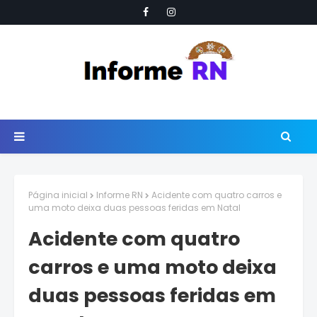
Página inicial
Informe RN
Acidente com quatro carros e
uma moto deixa duas pessoas feridas em Natal
Acidente com quatro
carros e uma moto deixa
duas pessoas feridas em