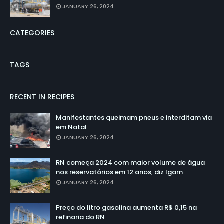
JANUARY 26, 2024
CATEGORIES
TAGS
RECENT IN RECIPES
Manifestantes queimam pneus e interditam via
em Natal
JANUARY 26, 2024
RN começa 2024 com maior volume de água
nos reservatórios em 12 anos, diz Igarn
JANUARY 26, 2024
Preço do litro gasolina aumenta R$ 0,15 na
refinaria do RN