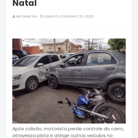
Natal
INFORME RN
SÁBADO, FEVEREIRO 25, 2023
Após colisão, motorista perde controle do carro,
atravessa pista e atinge outros veículos no