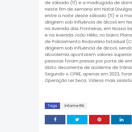
de sábado (11) e a madrugada de domin
neste fim de semana em Natal Divulga
entre a noite deste sábado (11) e a m
dirigirem sob influência de álcool em 
na Avenida das Fronteiras, em Nossa S
e na Avenida João Hélio, no bairro Pl
de Policiamento Rodoviário Estadual (
dirigirem sob influência de álcool, sen
alcoolemia apontarem valores superior
pessoas foram presas por porte de en
óbito decorrente de acidente de trânsi
Segundo o CPRE, apenas em 2023, foram
Operação Lei Seca. Vídeos mais assisti
Tags
Informe RN