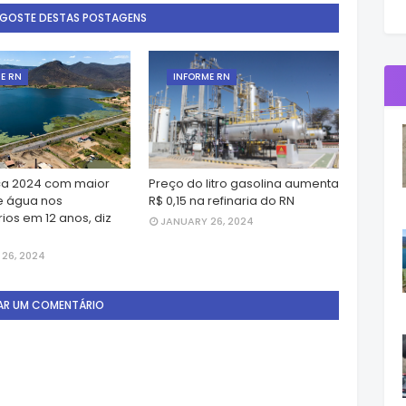
 GOSTE DESTAS POSTAGENS
E RN
INFORME RN
a 2024 com maior
Preço do litro gasolina aumenta
e água nos
R$ 0,15 na refinaria do RN
ios em 12 anos, diz
JANUARY 26, 2024
26, 2024
AR UM COMENTÁRIO