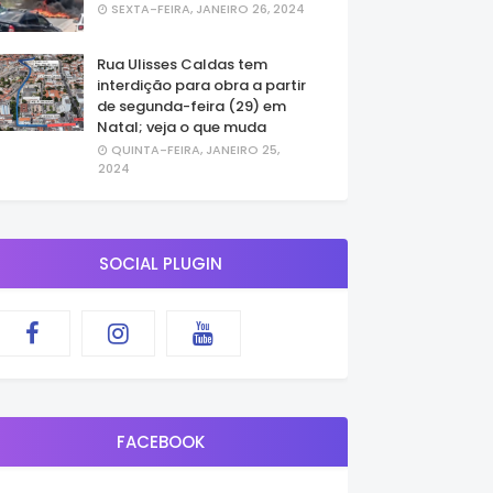
SEXTA-FEIRA, JANEIRO 26, 2024
Rua Ulisses Caldas tem
interdição para obra a partir
de segunda-feira (29) em
Natal; veja o que muda
QUINTA-FEIRA, JANEIRO 25,
2024
SOCIAL PLUGIN
FACEBOOK