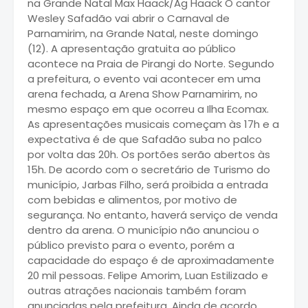
na Grande Natal Max Haack/Ag Haack O cantor
Wesley Safadão vai abrir o Carnaval de
Parnamirim, na Grande Natal, neste domingo
(12). A apresentação gratuita ao público
acontece na Praia de Pirangi do Norte. Segundo
a prefeitura, o evento vai acontecer em uma
arena fechada, a Arena Show Parnamirim, no
mesmo espaço em que ocorreu a Ilha Ecomax.
As apresentações musicais começam às 17h e a
expectativa é de que Safadão suba no palco
por volta das 20h. Os portões serão abertos às
15h. De acordo com o secretário de Turismo do
município, Jarbas Filho, será proibida a entrada
com bebidas e alimentos, por motivo de
segurança. No entanto, haverá serviço de venda
dentro da arena. O município não anunciou o
público previsto para o evento, porém a
capacidade do espaço é de aproximadamente
20 mil pessoas. Felipe Amorim, Luan Estilizado e
outras atrações nacionais também foram
anunciadas pela prefeitura. Ainda de acordo