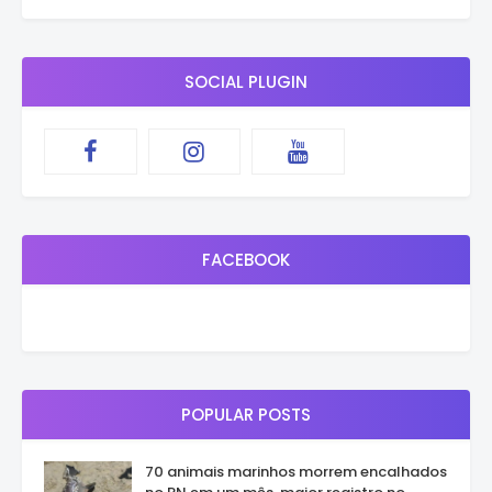
SOCIAL PLUGIN
FACEBOOK
POPULAR POSTS
70 animais marinhos morrem encalhados