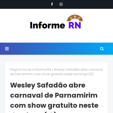
Página inicial
Informe RN
Wesley Safadão abre carnaval
de Parnamirim com show gratuito neste domingo (12)
Wesley Safadão abre
carnaval de Parnamirim
com show gratuito neste