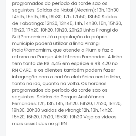
programados do período da tarde são os
seguintes: Saídas de Natal (Alecrim): 13h, 13h30,
14h15, 15h15, 16h, 16h30, 17h, 17h50, 18h50 Saídas
de Tabatinga: 13h20, 13h45, 14h, 14h30, 15h, 15h30,
16h20, 17h20, 18h20, 19h20, 20h20 Linha Pirangi do
Sul/Parnamirim Já a população do próprio
município poderá utilizar a linha Pirangi
Praia/Parnamirim, que atende a Pium e faz o
retorno no Parque Aristófanes Fernandes. A linha
tem tarifa de R$ 4,45 em espécie e R$ 4,20 no
RN CARD, e os clientes também podem fazer
integração com o cartão eletrônico nesta linha,
tanto na ida, quanto na volta. Os horários
programados do período da tarde são os
seguintes: Saídas do Parque Aristófanes
Fernandes: 12h, 13h, 14h, 15h20, 16h20, 17h20, 18h20,
19h30, 20h30 Saídas de Pirangi: 12h, 13h, 14h20,
15h20, 16h20, 17h20, 18h30, 19h30 Veja os vídeos
mais assistidos no g1 RN