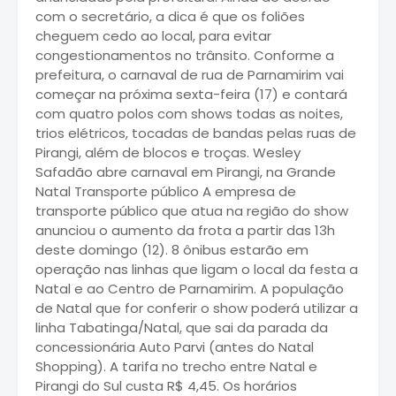
com o secretário, a dica é que os foliões
cheguem cedo ao local, para evitar
congestionamentos no trânsito. Conforme a
prefeitura, o carnaval de rua de Parnamirim vai
começar na próxima sexta-feira (17) e contará
com quatro polos com shows todas as noites,
trios elétricos, tocadas de bandas pelas ruas de
Pirangi, além de blocos e troças. Wesley
Safadão abre carnaval em Pirangi, na Grande
Natal Transporte público A empresa de
transporte público que atua na região do show
anunciou o aumento da frota a partir das 13h
deste domingo (12). 8 ônibus estarão em
operação nas linhas que ligam o local da festa a
Natal e ao Centro de Parnamirim. A população
de Natal que for conferir o show poderá utilizar a
linha Tabatinga/Natal, que sai da parada da
concessionária Auto Parvi (antes do Natal
Shopping). A tarifa no trecho entre Natal e
Pirangi do Sul custa R$ 4,45. Os horários