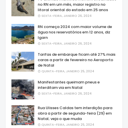
no RN em um mês, maior registro no
litoral oriental do estado em 25 anos
SEXTA-FEIRA, JANEIRO 26, 2024
RN começa 2024 com maior volume de
água nos reservatórios em 12 anos, diz
Igarn
SEXTA-FEIRA, JANEIRO 26, 2024
Tarifas de embarque ficam até 27% mais
caras a partir de fevereiro no Aeroporto
de Natal
QUINTA-FEIRA, JANEIRO 25, 2024
Manifestantes queimam pneus e
interditam via em Natal
SEXTA-FEIRA, JANEIRO 26, 2024
Rua Ulisses Caldas tem interdição para
obra a partir de segunda-feira (29) em
Natal; veja o que muda
QUINTA-FEIRA, JANEIRO 25, 2024