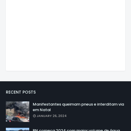
RECENT POSTS
Manifestantes queimam pneus e interditam via
em Natal
JANUARY 26, 2024
RN começa 2024 com maior volume de água