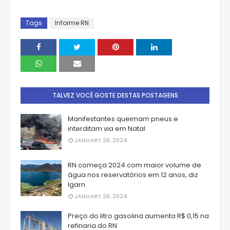
Tags
Informe RN
TALVEZ VOCÊ GOSTE DESTAS POSTAGENS
Manifestantes queimam pneus e
interditam via em Natal
JANUARY 26, 2024
RN começa 2024 com maior volume de
água nos reservatórios em 12 anos, diz
Igarn
JANUARY 26, 2024
Preço do litro gasolina aumenta R$ 0,15 na
refinaria do RN