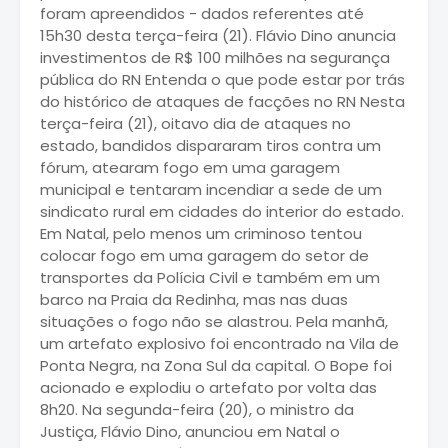
foram apreendidos - dados referentes até
15h30 desta terça-feira (21). Flávio Dino anuncia
investimentos de R$ 100 milhões na segurança
pública do RN Entenda o que pode estar por trás
do histórico de ataques de facções no RN Nesta
terça-feira (21), oitavo dia de ataques no
estado, bandidos dispararam tiros contra um
fórum, atearam fogo em uma garagem
municipal e tentaram incendiar a sede de um
sindicato rural em cidades do interior do estado.
Em Natal, pelo menos um criminoso tentou
colocar fogo em uma garagem do setor de
transportes da Polícia Civil e também em um
barco na Praia da Redinha, mas nas duas
situações o fogo não se alastrou. Pela manhã,
um artefato explosivo foi encontrado na Vila de
Ponta Negra, na Zona Sul da capital. O Bope foi
acionado e explodiu o artefato por volta das
8h20. Na segunda-feira (20), o ministro da
Justiça, Flávio Dino, anunciou em Natal o