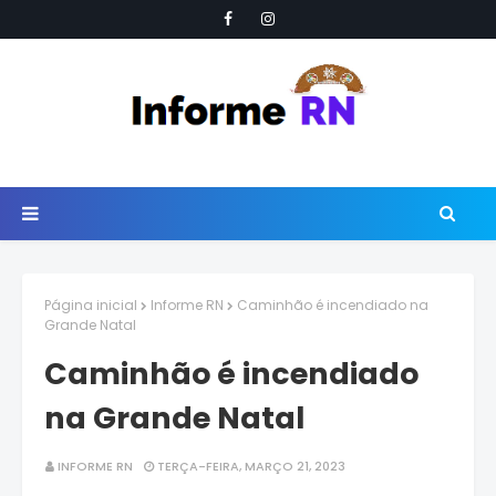
Página inicial
Informe RN
Caminhão é incendiado na
Grande Natal
Caminhão é incendiado
na Grande Natal
INFORME RN
TERÇA-FEIRA, MARÇO 21, 2023