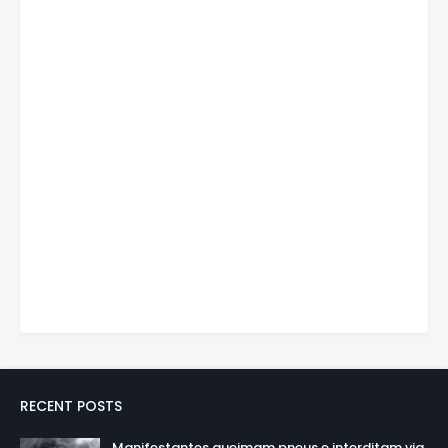
RECENT POSTS
Manifestantes queimam pneus e interditam via