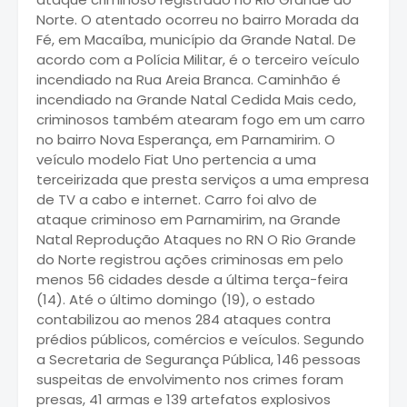
Norte. O atentado ocorreu no bairro Morada da
Fé, em Macaíba, município da Grande Natal. De
acordo com a Polícia Militar, é o terceiro veículo
incendiado na Rua Areia Branca. Caminhão é
incendiado na Grande Natal Cedida Mais cedo,
criminosos também atearam fogo em um carro
no bairro Nova Esperança, em Parnamirim. O
veículo modelo Fiat Uno pertencia a uma
terceirizada que presta serviços a uma empresa
de TV a cabo e internet. Carro foi alvo de
ataque criminoso em Parnamirim, na Grande
Natal Reprodução Ataques no RN O Rio Grande
do Norte registrou ações criminosas em pelo
menos 56 cidades desde a última terça-feira
(14). Até o último domingo (19), o estado
contabilizou ao menos 284 ataques contra
prédios públicos, comércios e veículos. Segundo
a Secretaria de Segurança Pública, 146 pessoas
suspeitas de envolvimento nos crimes foram
presas, 41 armas e 139 artefatos explosivos