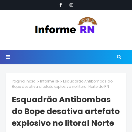
Página inicial
Informe RN
Esquadrão Antibombas do
Bope desativa artefato explosivo no litoral Norte do RN
Esquadrão Antibombas
do Bope desativa artefato
explosivo no litoral Norte