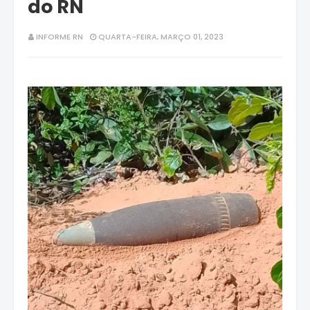
do RN
INFORME RN
QUARTA-FEIRA, MARÇO 01, 2023