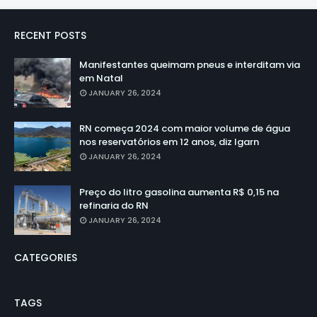
RECENT POSTS
Manifestantes queimam pneus e interditam via
em Natal
JANUARY 26, 2024
RN começa 2024 com maior volume de água
nos reservatórios em 12 anos, diz Igarn
JANUARY 26, 2024
Preço do litro gasolina aumenta R$ 0,15 na
refinaria do RN
JANUARY 26, 2024
CATEGORIES
TAGS