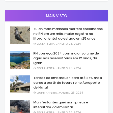
MAIS VISTO
70 animais marinhos morrem encalhados
no RN em um mês, maior registro no
litoral oriental do estado em 25 anos
SEXTA-FEIRA, JANEIRO 26, 2024
RN começa 2024 com maior volume de
água nos reservatórios em 12 anos, diz
Igarn
SEXTA-FEIRA, JANEIRO 26, 2024
Tarifas de embarque ficam até 27% mais
caras a partir de fevereiro no Aeroporto
de Natal
QUINTA-FEIRA, JANEIRO 25, 2024
Manifestantes queimam pneus e
interditam via em Natal
SEXTA-FEIRA, JANEIRO 26, 2024