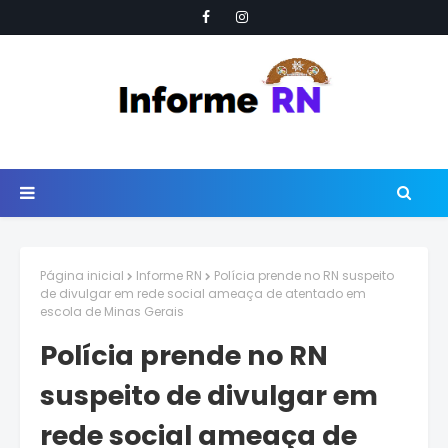
Página inicial
Informe RN
Polícia prende no RN suspeito
de divulgar em rede social ameaça de atentado em
escola de Minas Gerais
Polícia prende no RN
suspeito de divulgar em
rede social ameaça de