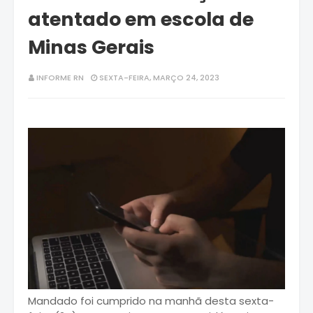
atentado em escola de
Minas Gerais
INFORME RN
SEXTA-FEIRA, MARÇO 24, 2023
Mandado foi cumprido na manhã desta sexta-