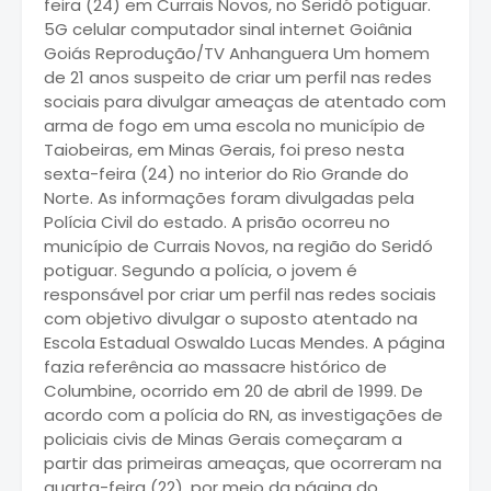
feira (24) em Currais Novos, no Seridó potiguar.
5G celular computador sinal internet Goiânia
Goiás Reprodução/TV Anhanguera Um homem
de 21 anos suspeito de criar um perfil nas redes
sociais para divulgar ameaças de atentado com
arma de fogo em uma escola no município de
Taiobeiras, em Minas Gerais, foi preso nesta
sexta-feira (24) no interior do Rio Grande do
Norte. As informações foram divulgadas pela
Polícia Civil do estado. A prisão ocorreu no
município de Currais Novos, na região do Seridó
potiguar. Segundo a polícia, o jovem é
responsável por criar um perfil nas redes sociais
com objetivo divulgar o suposto atentado na
Escola Estadual Oswaldo Lucas Mendes. A página
fazia referência ao massacre histórico de
Columbine, ocorrido em 20 de abril de 1999. De
acordo com a polícia do RN, as investigações de
policiais civis de Minas Gerais começaram a
partir das primeiras ameaças, que ocorreram na
quarta-feira (22), por meio da página do