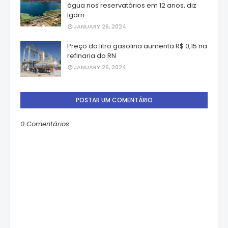
água nos reservatórios em 12 anos, diz
Igarn
JANUARY 26, 2024
Preço do litro gasolina aumenta R$ 0,15 na
refinaria do RN
JANUARY 26, 2024
POSTAR UM COMENTÁRIO
0 Comentários