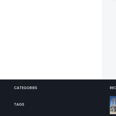
CATEGORIES
REC
TAGS