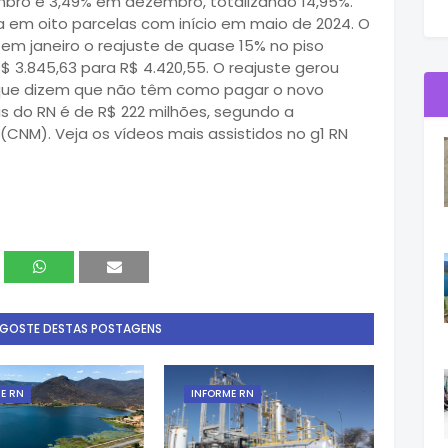
mbro e 3,49% em dezembro, totalizando 14,95%.
a em oito parcelas com início em maio de 2024. O
em janeiro o reajuste de quase 15% no piso
$ 3.845,63 para R$ 4.420,55. O reajuste gerou
, que dizem que não têm como pagar o novo
s do RN é de R$ 222 milhões, segundo a
CNM). Veja os vídeos mais assistidos no g1 RN
 GOSTE DESTAS POSTAGENS
E RN
INFORME RN