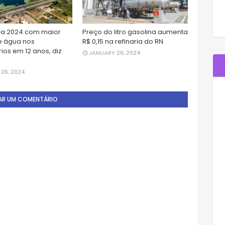
a 2024 com maior
Preço do litro gasolina aumenta
e água nos
R$ 0,15 na refinaria do RN
ios em 12 anos, diz
JANUARY 26, 2024
26, 2024
AR UM COMENTÁRIO