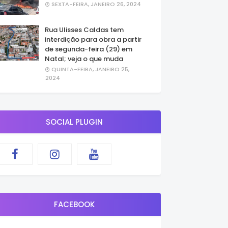
SEXTA-FEIRA, JANEIRO 26, 2024
Rua Ulisses Caldas tem
interdição para obra a partir
de segunda-feira (29) em
Natal; veja o que muda
QUINTA-FEIRA, JANEIRO 25,
2024
SOCIAL PLUGIN
FACEBOOK