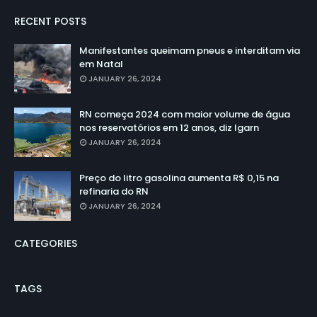
RECENT POSTS
Manifestantes queimam pneus e interditam via
em Natal
JANUARY 26, 2024
RN começa 2024 com maior volume de água
nos reservatórios em 12 anos, diz Igarn
JANUARY 26, 2024
Preço do litro gasolina aumenta R$ 0,15 na
refinaria do RN
JANUARY 26, 2024
CATEGORIES
TAGS