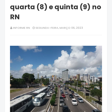
quarta (8) e quinta (9) no
RN
INFORME RN
SEGUNDA-FEIRA, MARÇO 06, 2023