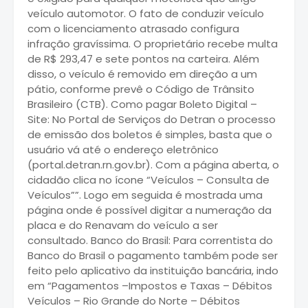
veículo automotor. O fato de conduzir veículo
com o licenciamento atrasado configura
infração gravíssima. O proprietário recebe multa
de R$ 293,47 e sete pontos na carteira. Além
disso, o veículo é removido em direção a um
pátio, conforme prevê o Código de Trânsito
Brasileiro (CTB). Como pagar Boleto Digital –
Site: No Portal de Serviços do Detran o processo
de emissão dos boletos é simples, basta que o
usuário vá até o endereço eletrônico
(portal.detran.rn.gov.br). Com a página aberta, o
cidadão clica no ícone “Veículos – Consulta de
Veículos””. Logo em seguida é mostrada uma
página onde é possível digitar a numeração da
placa e do Renavam do veículo a ser
consultado. Banco do Brasil: Para correntista do
Banco do Brasil o pagamento também pode ser
feito pelo aplicativo da instituição bancária, indo
em “Pagamentos –Impostos e Taxas – Débitos
Veículos – Rio Grande do Norte – Débitos