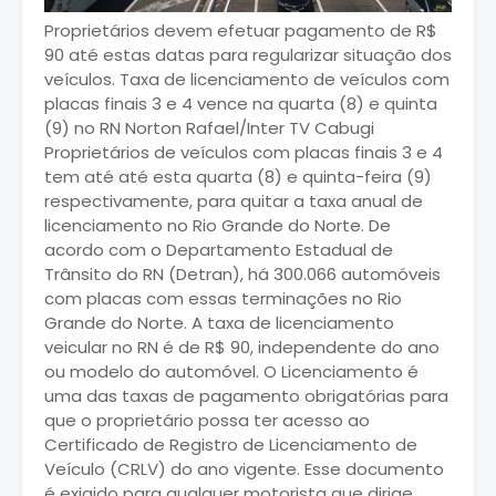
Proprietários devem efetuar pagamento de R$
90 até estas datas para regularizar situação dos
veículos. Taxa de licenciamento de veículos com
placas finais 3 e 4 vence na quarta (8) e quinta
(9) no RN Norton Rafael/Inter TV Cabugi
Proprietários de veículos com placas finais 3 e 4
tem até até esta quarta (8) e quinta-feira (9)
respectivamente, para quitar a taxa anual de
licenciamento no Rio Grande do Norte. De
acordo com o Departamento Estadual de
Trânsito do RN (Detran), há 300.066 automóveis
com placas com essas terminações no Rio
Grande do Norte. A taxa de licenciamento
veicular no RN é de R$ 90, independente do ano
ou modelo do automóvel. O Licenciamento é
uma das taxas de pagamento obrigatórias para
que o proprietário possa ter acesso ao
Certificado de Registro de Licenciamento de
Veículo (CRLV) do ano vigente. Esse documento
é exigido para qualquer motorista que dirige