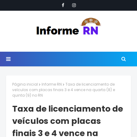
Página inicial
Informe RN
Taxa de licenciamento de
veículos com placas finais 3 e 4 vence na quarta (8) e
quinta (9) no RN
Taxa de licenciamento de
veículos com placas
finais 3 e 4 vence na