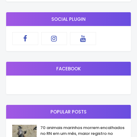
SOCIAL PLUGIN
FACEBOOK
POPULAR POSTS
70 animais marinhos morrem encalhados
no RN em um mês, maior registro no