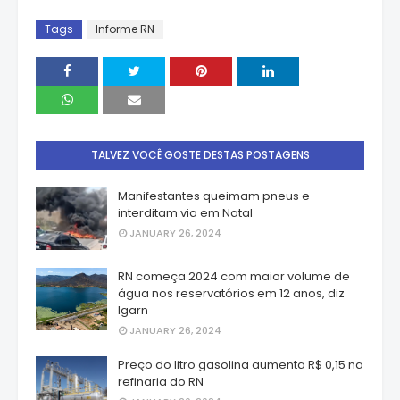
Tags
Informe RN
TALVEZ VOCÊ GOSTE DESTAS POSTAGENS
Manifestantes queimam pneus e
interditam via em Natal
JANUARY 26, 2024
RN começa 2024 com maior volume de
água nos reservatórios em 12 anos, diz
Igarn
JANUARY 26, 2024
Preço do litro gasolina aumenta R$ 0,15 na
refinaria do RN