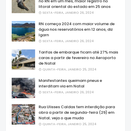
no RN em um mês, maior registro no
litoral oriental do estado em 25 anos
SEXTA-FEIRA, JANEIRO 26, 2024
RN começa 2024 com maior volume de
água nos reservatórios em 12 anos, diz
Igarn
SEXTA-FEIRA, JANEIRO 26, 2024
Tarifas de embarque ficam até 27% mais
caras a partir de fevereiro no Aeroporto
de Natal
QUINTA-FEIRA, JANEIRO 25, 2024
Manifestantes queimam pneus e
interditam via em Natal
SEXTA-FEIRA, JANEIRO 26, 2024
Rua Ulisses Caldas tem interdição para
obra a partir de segunda-feira (29) em
Natal; veja o que muda
QUINTA-FEIRA, JANEIRO 25, 2024