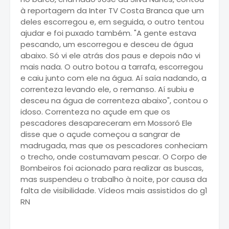
à reportagem da Inter TV Costa Branca que um
deles escorregou e, em seguida, o outro tentou
ajudar e foi puxado também. "A gente estava
pescando, um escorregou e desceu de água
abaixo. Só vi ele atrás dos paus e depois não vi
mais nada. O outro botou a tarrafa, escorregou
e caiu junto com ele na água. Aí saía nadando, a
correnteza levando ele, o remanso. Aí subiu e
desceu na água de correnteza abaixo", contou o
idoso. Correnteza no açude em que os
pescadores desapareceram em Mossoró Ele
disse que o açude começou a sangrar de
madrugada, mas que os pescadores conheciam
o trecho, onde costumavam pescar. O Corpo de
Bombeiros foi acionado para realizar as buscas,
mas suspendeu o trabalho à noite, por causa da
falta de visibilidade. Vídeos mais assistidos do g1
RN