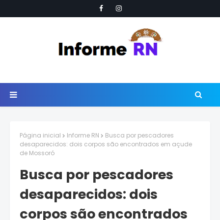
Página inicial
Informe RN
Busca por pescadores
desaparecidos: dois corpos são encontrados em açude
de Mossoró
Busca por pescadores
desaparecidos: dois
corpos são encontrados