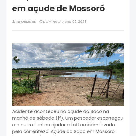
em açude de Mossoró
INFORME RN
DOMINGO, ABRIL 02, 2023
Acidente aconteceu no açude do Saco na
manhã de sábado (1º). Um pescador escorregou
e o outro tentou ajudar e foi também levado
pela correnteza. Açude do Sapo em Mossoró