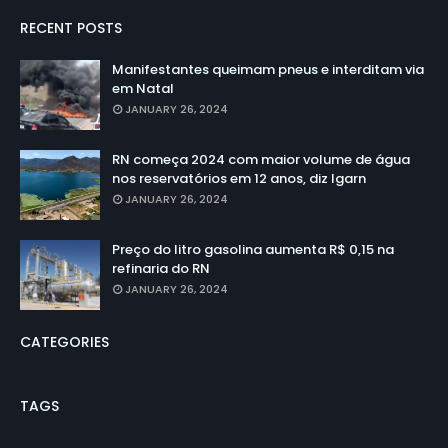
RECENT POSTS
Manifestantes queimam pneus e interditam via
em Natal
JANUARY 26, 2024
RN começa 2024 com maior volume de água
nos reservatórios em 12 anos, diz Igarn
JANUARY 26, 2024
Preço do litro gasolina aumenta R$ 0,15 na
refinaria do RN
JANUARY 26, 2024
CATEGORIES
TAGS