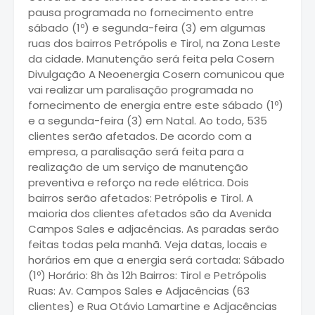
pausa programada no fornecimento entre
sábado (1º) e segunda-feira (3) em algumas
ruas dos bairros Petrópolis e Tirol, na Zona Leste
da cidade. Manutenção será feita pela Cosern
Divulgação A Neoenergia Cosern​ comunicou que
vai realizar um paralisação programada no
fornecimento de energia entre este sábado (1º)
e a segunda-feira (3) em Natal. Ao todo, 535
clientes serão afetados. De acordo com a
empresa, a paralisação será feita para a
realização de um serviço de manutenção
preventiva e reforço na rede elétrica. Dois
bairros serão afetados: Petrópolis e Tirol. A
maioria dos clientes afetados são da Avenida
Campos Sales e adjacências. As paradas serão
feitas todas pela manhã. Veja datas, locais e
horários em que a energia será cortada: Sábado
(1º) Horário: 8h às 12h Bairros: Tirol e Petrópolis
Ruas: Av. Campos Sales e Adjacências (63
clientes) e Rua Otávio Lamartine e Adjacências