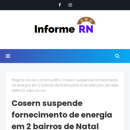
Página inicial
Informe RN
Cosern suspende fornecimento
de energia em 2 bairros de Natal para manutenção de rede
elétrica; veja locais
Cosern suspende
fornecimento de energia
em 2 bairros de Natal