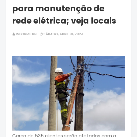
para manutenção de
rede elétrica; veja locais
INFORME RN
SÁBADO, ABRIL 01, 2023
Cerca de 535 clientes serão afetados com a