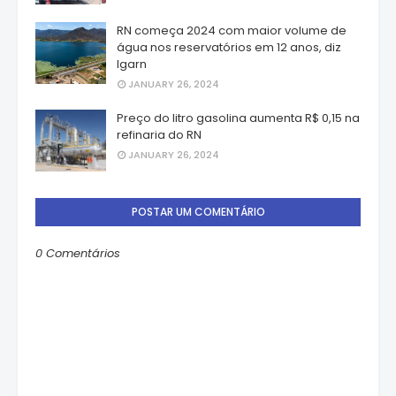
RN começa 2024 com maior volume de
água nos reservatórios em 12 anos, diz
Igarn
JANUARY 26, 2024
Preço do litro gasolina aumenta R$ 0,15 na
refinaria do RN
JANUARY 26, 2024
POSTAR UM COMENTÁRIO
0 Comentários