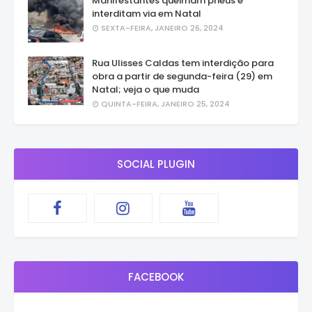
Manifestantes queimam pneus e
interditam via em Natal
SEXTA-FEIRA, JANEIRO 26, 2024
Rua Ulisses Caldas tem interdição para
obra a partir de segunda-feira (29) em
Natal; veja o que muda
QUINTA-FEIRA, JANEIRO 25, 2024
SOCIAL PLUGIN
FACEBOOK