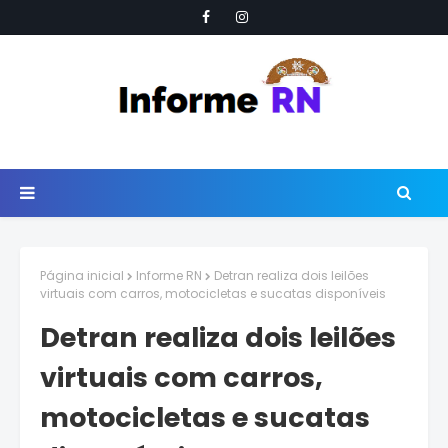
Página inicial
Informe RN
Detran realiza dois leilões
virtuais com carros, motocicletas e sucatas disponíveis
Detran realiza dois leilões
virtuais com carros,
motocicletas e sucatas