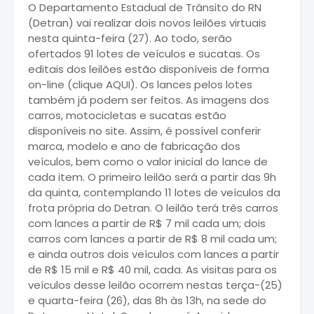
O Departamento Estadual de Trânsito do RN
(Detran) vai realizar dois novos leilões virtuais
nesta quinta-feira (27). Ao todo, serão
ofertados 91 lotes de veículos e sucatas. Os
editais dos leilões estão disponíveis de forma
on-line (clique AQUI). Os lances pelos lotes
também já podem ser feitos. As imagens dos
carros, motocicletas e sucatas estão
disponíveis no site. Assim, é possível conferir
marca, modelo e ano de fabricação dos
veículos, bem como o valor inicial do lance de
cada item. O primeiro leilão será a partir das 9h
da quinta, contemplando 11 lotes de veículos da
frota própria do Detran. O leilão terá três carros
com lances a partir de R$ 7 mil cada um; dois
carros com lances a partir de R$ 8 mil cada um;
e ainda outros dois veículos com lances a partir
de R$ 15 mil e R$ 40 mil, cada. As visitas para os
veículos desse leilão ocorrem nestas terça-(25)
e quarta-feira (26), das 8h às 13h, na sede do