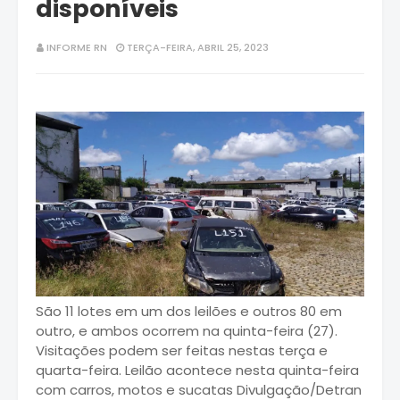
disponíveis
INFORME RN
TERÇA-FEIRA, ABRIL 25, 2023
São 11 lotes em um dos leilões e outros 80 em
outro, e ambos ocorrem na quinta-feira (27).
Visitações podem ser feitas nestas terça e
quarta-feira. Leilão acontece nesta quinta-feira
com carros, motos e sucatas Divulgação/Detran