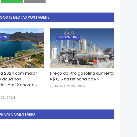
 GOSTE DESTAS POSTAGENS
E RN
INFORME RN
a 2024 com maior
Preço do litro gasolina aumenta
e água nos
R$ 0,15 na refinaria do RN
ios em 12 anos, diz
JANUARY 26, 2024
26, 2024
AR UM COMENTÁRIO