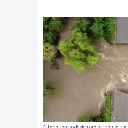
Estado tem rodovias em estado crítico.