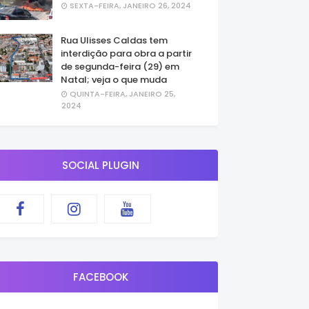
SEXTA-FEIRA, JANEIRO 26, 2024
Rua Ulisses Caldas tem
interdição para obra a partir
de segunda-feira (29) em
Natal; veja o que muda
QUINTA-FEIRA, JANEIRO 25,
2024
SOCIAL PLUGIN
FACEBOOK