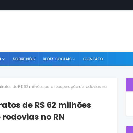
M
SOBRE NÓS
REDES SOCIAIS
CONTATO
tratos de R$ 62 milhões para recuperação de rodovias no
atos de R$ 62 milhões
 rodovias no RN