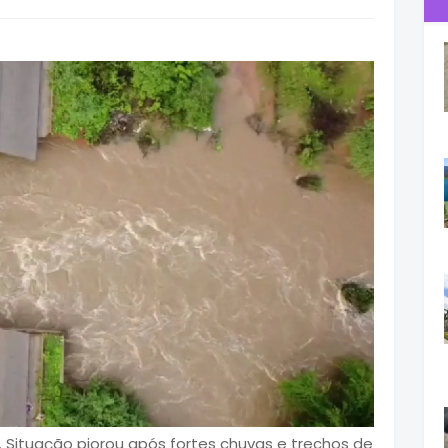
 Situação piorou após fortes chuvas e trechos de