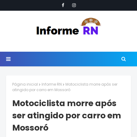
Página inicial
Informe RN
Motociclista morre após ser
atingido por carro em Mossoró
Motociclista morre após
ser atingido por carro em
Mossoró