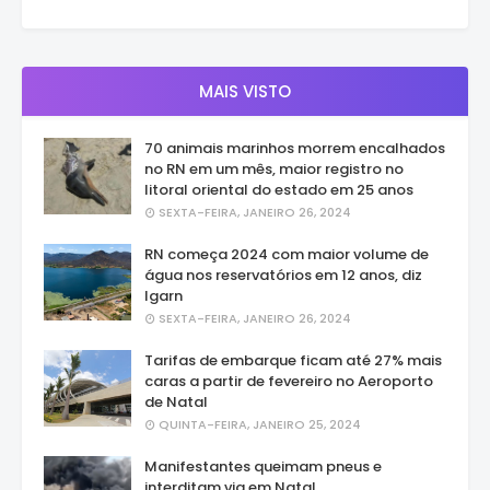
MAIS VISTO
70 animais marinhos morrem encalhados
no RN em um mês, maior registro no
litoral oriental do estado em 25 anos
SEXTA-FEIRA, JANEIRO 26, 2024
RN começa 2024 com maior volume de
água nos reservatórios em 12 anos, diz
Igarn
SEXTA-FEIRA, JANEIRO 26, 2024
Tarifas de embarque ficam até 27% mais
caras a partir de fevereiro no Aeroporto
de Natal
QUINTA-FEIRA, JANEIRO 25, 2024
Manifestantes queimam pneus e
interditam via em Natal