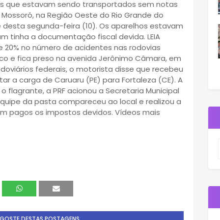
vos que estavam sendo transportados sem notas
m Mossoró, na Região Oeste do Rio Grande do
 desta segunda-feira (10). Os aparelhos estavam
m tinha a documentação fiscal devida. LEIA
20% no número de acidentes nas rodovias
aco e fica preso na avenida Jerônimo Câmara, em
odoviários federais, o motorista disse que recebeu
ar a carga de Caruaru (PE) para Fortaleza (CE). A
 o flagrante, a PRF acionou a Secretaria Municipal
quipe da pasta compareceu ao local e realizou a
m pagos os impostos devidos. Vídeos mais
 GOSTE DESTAS POSTAGENS