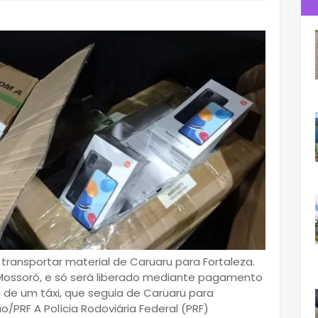
 transportar material de Caruaru para Fortaleza.
e Mossoró, e só será liberado mediante pagamento
de um táxi, que seguia de Caruaru para
/PRF A Polícia Rodoviária Federal (PRF)