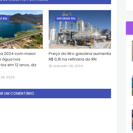
E RN
INFORME RN
a 2024 com maior
Preço do litro gasolina aumenta
e água nos
R$ 0,15 na refinaria do RN
ios em 12 anos, diz
JANUARY 26, 2024
26, 2024
AR UM COMENTÁRIO