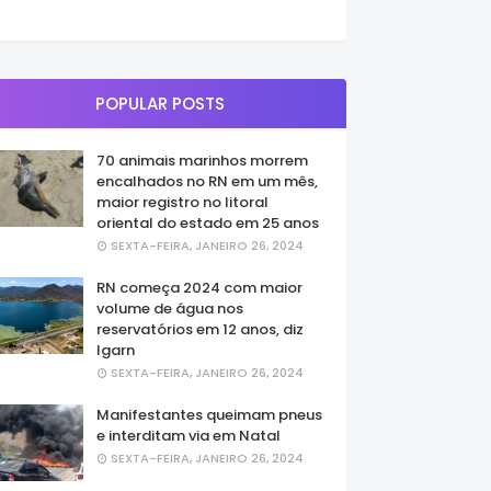
POPULAR POSTS
70 animais marinhos morrem
encalhados no RN em um mês,
maior registro no litoral
oriental do estado em 25 anos
SEXTA-FEIRA, JANEIRO 26, 2024
RN começa 2024 com maior
volume de água nos
reservatórios em 12 anos, diz
Igarn
SEXTA-FEIRA, JANEIRO 26, 2024
Manifestantes queimam pneus
e interditam via em Natal
SEXTA-FEIRA, JANEIRO 26, 2024