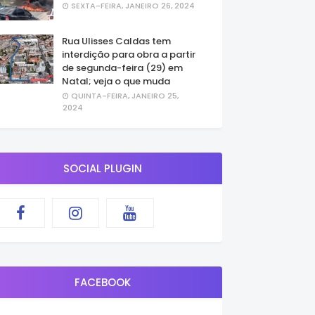
SEXTA-FEIRA, JANEIRO 26, 2024
Rua Ulisses Caldas tem
interdição para obra a partir
de segunda-feira (29) em
Natal; veja o que muda
QUINTA-FEIRA, JANEIRO 25,
2024
SOCIAL PLUGIN
FACEBOOK