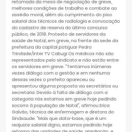
retomada da mesa de negociação de greve,
melhores condições de trabalho e combate ao
assédio moral, além do cumprimento do piso
salarial dos técnicos de radiologia e convocação
do cadastro de reserva do último concurso
público, de 2018. Protesto de servidores da
saúde de Natal, em greve, na frente da sede da
prefeitura da capital potiguar Pedro
Trindade/Inter TV Cabugi Os médicos não são
representados pelo sindicato e não estão entre
os servidores em greve. "Tentamos inúmeras
vezes diálogo com a gestão e em nenhuma
dessas vezes o prefeito apareceu ou
apresentou alguma proposta via secretários ou
secretaria. Devido à falta de diálogo com a
categoria nós estamos em greve hoje pedindo
socorro à população de Natal", afirmou Erica
Galvão, técnica de enfermagem e diretora do
Sindsaude. "Mais que data-base, que é um
reajuste salarial digno, estamos pedindo hoje
reforma das unidades de saúde, ampliação, e