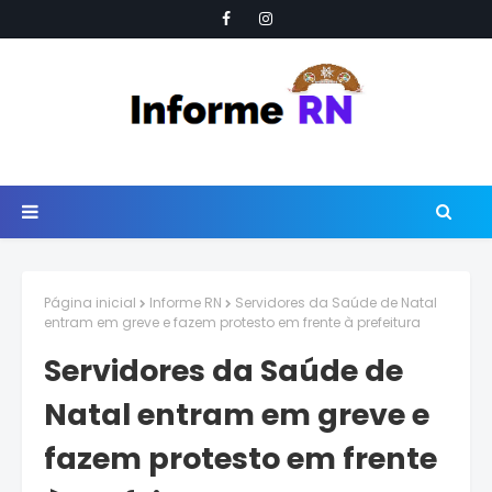
Página inicial
Informe RN
Servidores da Saúde de Natal
entram em greve e fazem protesto em frente à prefeitura
Servidores da Saúde de
Natal entram em greve e
fazem protesto em frente