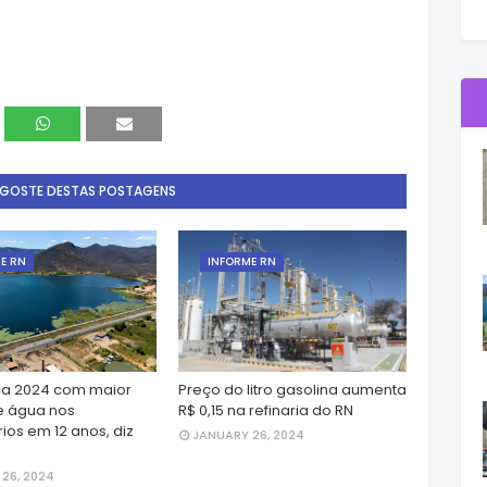
 GOSTE DESTAS POSTAGENS
E RN
INFORME RN
a 2024 com maior
Preço do litro gasolina aumenta
e água nos
R$ 0,15 na refinaria do RN
ios em 12 anos, diz
JANUARY 26, 2024
26, 2024