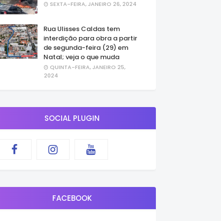
SEXTA-FEIRA, JANEIRO 26, 2024
Rua Ulisses Caldas tem
interdição para obra a partir
de segunda-feira (29) em
Natal; veja o que muda
QUINTA-FEIRA, JANEIRO 25,
2024
SOCIAL PLUGIN
FACEBOOK