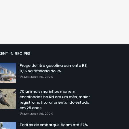
ENT IN RECIPES
Preço do litro gasolina aumenta R$
0,15 na refinaria do RN
JANUARY 26, 2024
70 animais marinhos morrem
encalhados no RN em um mês, maior
registro no litoral oriental do estado
em 25 anos
JANUARY 26, 2024
Tarifas de embarque ficam até 27%