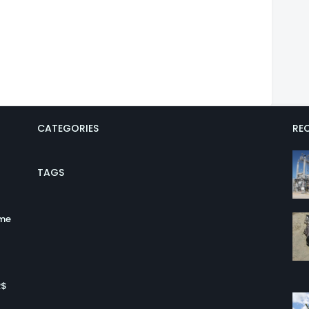
CATEGORIES
REC
TAGS
ume
R$