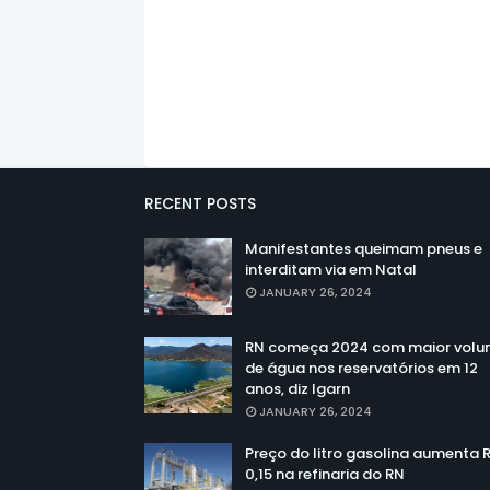
RECENT POSTS
Manifestantes queimam pneus e
interditam via em Natal
JANUARY 26, 2024
RN começa 2024 com maior vol
de água nos reservatórios em 12
anos, diz Igarn
JANUARY 26, 2024
Preço do litro gasolina aumenta 
0,15 na refinaria do RN