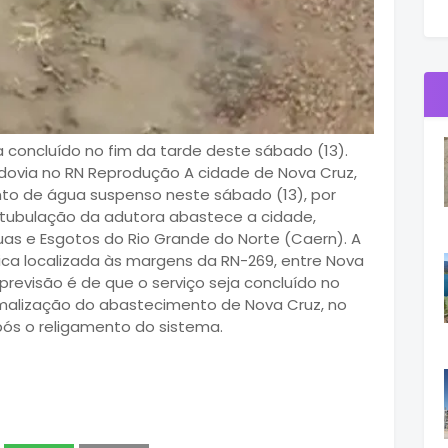
a concluído no fim da tarde deste sábado (13).
ovia no RN Reprodução A cidade de Nova Cruz,
to de água suspenso neste sábado (13), por
tubulação da adutora abastece a cidade,
s e Esgotos do Rio Grande do Norte (Caern). A
ca localizada às margens da RN-269, entre Nova
revisão é de que o serviço seja concluído no
ormalização do abastecimento de Nova Cruz, no
pós o religamento do sistema.