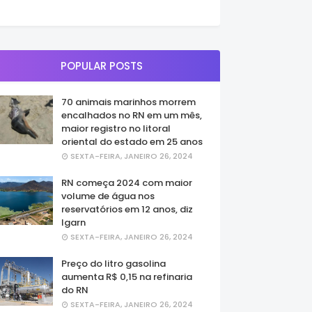
POPULAR POSTS
70 animais marinhos morrem
encalhados no RN em um mês,
maior registro no litoral
oriental do estado em 25 anos
SEXTA-FEIRA, JANEIRO 26, 2024
RN começa 2024 com maior
volume de água nos
reservatórios em 12 anos, diz
Igarn
SEXTA-FEIRA, JANEIRO 26, 2024
Preço do litro gasolina
aumenta R$ 0,15 na refinaria
do RN
SEXTA-FEIRA, JANEIRO 26, 2024