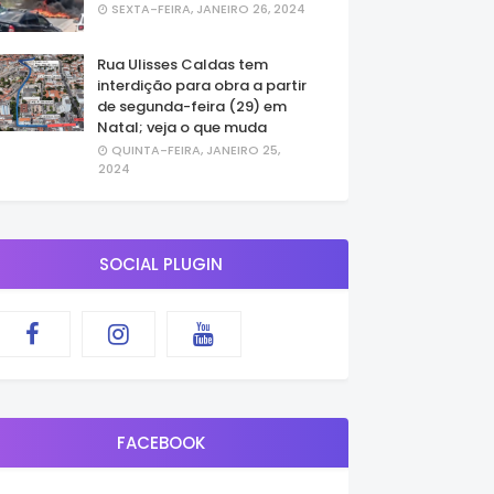
SEXTA-FEIRA, JANEIRO 26, 2024
Rua Ulisses Caldas tem
interdição para obra a partir
de segunda-feira (29) em
Natal; veja o que muda
QUINTA-FEIRA, JANEIRO 25,
2024
SOCIAL PLUGIN
FACEBOOK