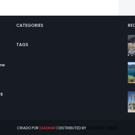
CATEGORIES
REC
TAGS
ume
R$
CRIADO POR
EAADHAR
| DISTRIBUTED BY
BLOGGER THEMES