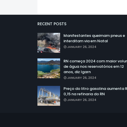
RECENT POSTS
Manifestantes queimam pneus e
interditam via em Natal
JANUARY 26, 2024
RN começa 2024 com maior vol
de água nos reservatórios em 12
anos, diz Igarn
JANUARY 26, 2024
Preço do litro gasolina aumenta 
0,15 na refinaria do RN
JANUARY 26, 2024