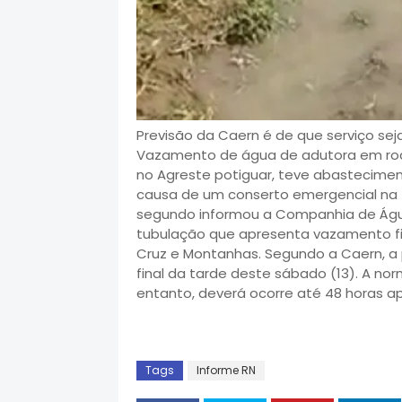
Previsão da Caern é de que serviço sej
Vazamento de água de adutora em rod
no Agreste potiguar, teve abastecimen
causa de um conserto emergencial na 
segundo informou a Companhia de Água
tubulação que apresenta vazamento fi
Cruz e Montanhas. Segundo a Caern, a p
final da tarde deste sábado (13). A n
entanto, deverá ocorre até 48 horas a
Tags
Informe RN