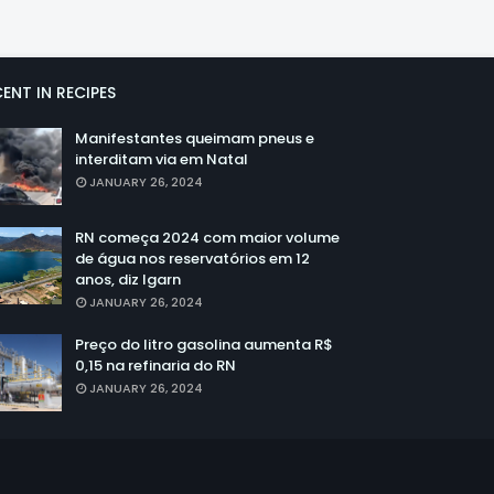
ENT IN RECIPES
Manifestantes queimam pneus e
interditam via em Natal
JANUARY 26, 2024
RN começa 2024 com maior volume
de água nos reservatórios em 12
anos, diz Igarn
JANUARY 26, 2024
Preço do litro gasolina aumenta R$
0,15 na refinaria do RN
JANUARY 26, 2024