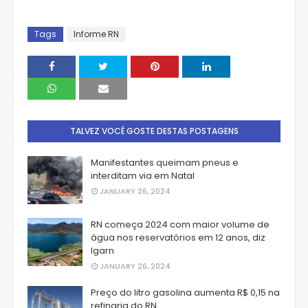
Tags
Informe RN
TALVEZ VOCÊ GOSTE DESTAS POSTAGENS
Manifestantes queimam pneus e
interditam via em Natal
JANUARY 26, 2024
RN começa 2024 com maior volume de
água nos reservatórios em 12 anos, diz
Igarn
JANUARY 26, 2024
Preço do litro gasolina aumenta R$ 0,15 na
refinaria do RN