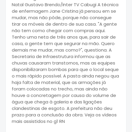
Natal Gustavo Brendo/Inter TV Cabugi A técnica
de enfermagem Jane Cristina já pensou em se
mudar, mas não pôde, porque não consegue
tirar os móveis de dentro de sua casa. "A gente
não tem como chegar com compras aqui.
Tenho uma neta de três anos que, para sair de
casa, a gente tem que segurar na mão. Quero
demais me mudar, mas como?", questiona. A
Secretaria de Infraestrutura informou que as
chuvas causaram transtornos, mas as equipes
disponibilizaram bombas para que o local seque
o mais rápido possível. A pasta ainda negou qua
haja falta de material, que as armações já
foram colocadas no trecho, mas ainda não
houve a concretagem por causa do volume de
água que chega à galeria e das ligações
clandestinas de esgoto. A prefeitura não deu
prazo para a conclusão da obra. Veja os vídeos
mais assistidos no g1 RN