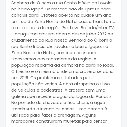
Senhora do Ó com a rua Santo Inácio de Loyola,
no bairro Igapó. Secretaria não deu prazo para
concluir obra. Cratera aberta há quase um ano
em rua da Zona Norte de Natal causa transtorno
a moradores da região Gustavo Brendo/Inter TV
Cabugi Uma cratera aberta desde julho 2022 no
cruzamento da Rua Nossa Senhora do Ó com a
rua Santo Inácio de Loyola, no bairro Igapó, na
Zona Norte de Natal, continua causando
transtornos aos moradores da região. A
população reclama da demora na obra no local.
O trecho é o mesmo onde uma cratera se abriu
em 2019. Os problemas relatados pela
população são vários. A obra atrapalha o fluxo
de veículos e pedestres. A cratera tem uma
galeria que recebe a água da lagoa do Panatis.
No período de chuvas, ela fica cheia, a água
transborda e invade as casas. Uma bomba é
utilizada para fazer a drenagem. Alguns
moradores construíram muretas para tentar