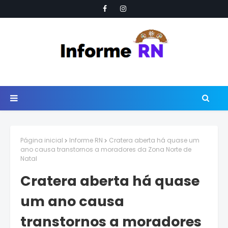
Página inicial
Informe RN
Cratera aberta há quase um
ano causa transtornos a moradores da Zona Norte de
Natal
Cratera aberta há quase
um ano causa
transtornos a moradores