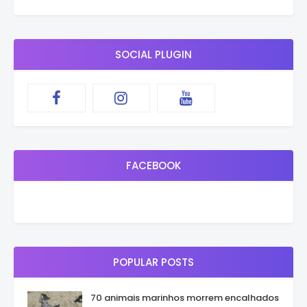
SOCIAL PLUGIN
FACEBOOK
POPULAR POSTS
70 animais marinhos morrem encalhados