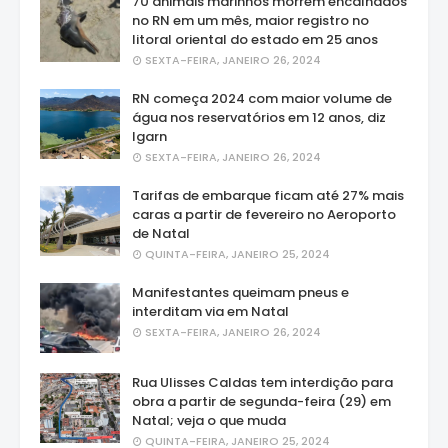
70 animais marinhos morrem encalhados
no RN em um mês, maior registro no
litoral oriental do estado em 25 anos
SEXTA-FEIRA, JANEIRO 26, 2024
RN começa 2024 com maior volume de
água nos reservatórios em 12 anos, diz
Igarn
SEXTA-FEIRA, JANEIRO 26, 2024
Tarifas de embarque ficam até 27% mais
caras a partir de fevereiro no Aeroporto
de Natal
QUINTA-FEIRA, JANEIRO 25, 2024
Manifestantes queimam pneus e
interditam via em Natal
SEXTA-FEIRA, JANEIRO 26, 2024
Rua Ulisses Caldas tem interdição para
obra a partir de segunda-feira (29) em
Natal; veja o que muda
QUINTA-FEIRA, JANEIRO 25, 2024