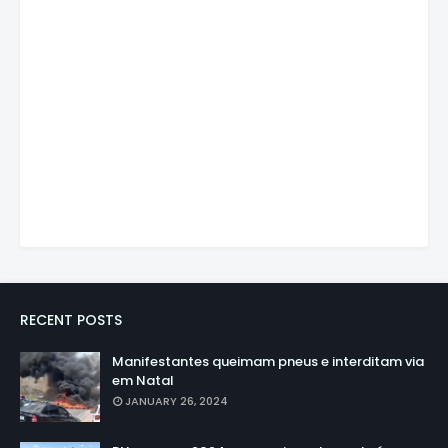
RECENT POSTS
Manifestantes queimam pneus e interditam via
em Natal
JANUARY 26, 2024