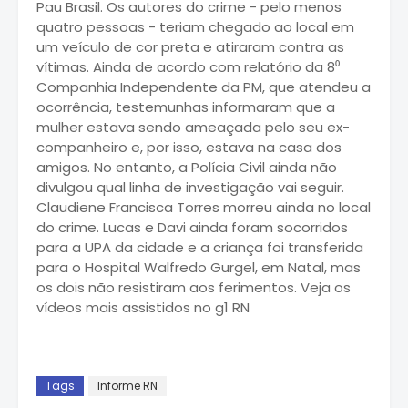
Pau Brasil. Os autores do crime - pelo menos
quatro pessoas - teriam chegado ao local em
um veículo de cor preta e atiraram contra as
vítimas. Ainda de acordo com relatório da 8⁰
Companhia Independente da PM, que atendeu a
ocorrência, testemunhas informaram que a
mulher estava sendo ameaçada pelo seu ex-
companheiro e, por isso, estava na casa dos
amigos. No entanto, a Polícia Civil ainda não
divulgou qual linha de investigação vai seguir.
Claudiene Francisca Torres morreu ainda no local
do crime. Lucas e Davi ainda foram socorridos
para a UPA da cidade e a criança foi transferida
para o Hospital Walfredo Gurgel, em Natal, mas
os dois não resistiram aos ferimentos. Veja os
vídeos mais assistidos no g1 RN
Tags
Informe RN