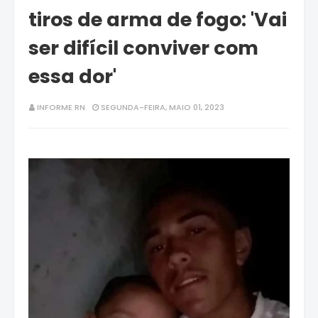
tiros de arma de fogo: 'Vai
ser difícil conviver com
essa dor'
INFORME RN
SEGUNDA-FEIRA, MAIO 01, 2023