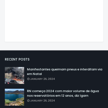
RECENT POSTS
Manifestantes queimam pneus e interditam via
em Natal
JANUARY 26, 2024
RN começa 2024 com maior volume de água
nos reservatórios em 12 anos, diz Igarn
JANUARY 26, 2024