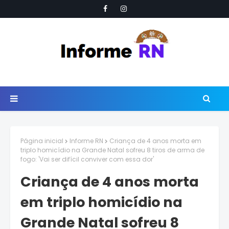
Página inicial
Informe RN
Criança de 4 anos morta em
triplo homicídio na Grande Natal sofreu 8 tiros de arma de
fogo: 'Vai ser difícil conviver com essa dor'
Criança de 4 anos morta
em triplo homicídio na
Grande Natal sofreu 8