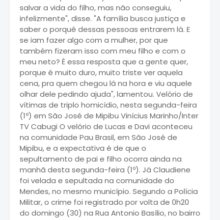
salvar a vida do filho, mas não conseguiu,
infelizmente", disse. "A família busca justiça e
saber o porquê dessas pessoas entrarem lá. E
se iam fazer algo com a mulher, por que
também fizeram isso com meu filho e com o
meu neto? É essa resposta que a gente quer,
porque é muito duro, muito triste ver aquela
cena, pra quem chegou lá na hora e viu aquele
olhar dele pedindo ajuda", lamentou. Velório de
vítimas de triplo homicídio, nesta segunda-feira
(1º) em São José de Mipibu Vinícius Marinho/Inter
TV Cabugi O velório de Lucas e Davi aconteceu
na comunidade Pau Brasil, em São José de
Mipibu, e a expectativa é de que o
sepultamento de pai e filho ocorra ainda na
manhã desta segunda-feira (1º). Já Claudiene
foi velada e sepultada na comunidade do
Mendes, no mesmo município. Segundo a Polícia
Militar, o crime foi registrado por volta de 0h20
do domingo (30) na Rua Antonio Basílio, no bairro