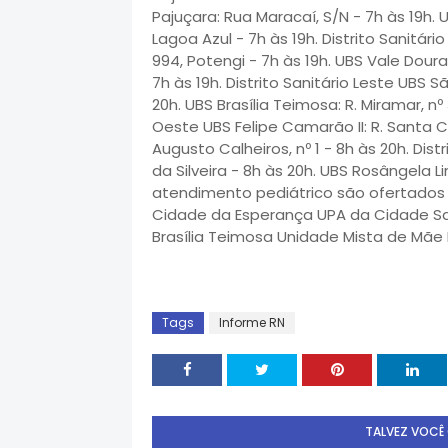
Pajuçara: Rua Maracaí, S/N - 7h às 19h. 
Lagoa Azul - 7h às 19h. Distrito Sanitário 
994, Potengi - 7h às 19h. UBS Vale Doura
7h às 19h. Distrito Sanitário Leste UBS S
20h. UBS Brasília Teimosa: R. Miramar, nº 
Oeste UBS Felipe Camarão II: R. Santa Cr
Augusto Calheiros, nº 1 - 8h às 20h. Dist
da Silveira - 8h às 20h. UBS Rosângela Li
atendimento pediátrico são ofertados
Cidade da Esperança UPA da Cidade Saté
Brasília Teimosa Unidade Mista de Mãe L
Tags
Informe RN
TALVEZ VOCÊ