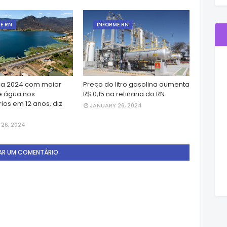
E RN
INFORME RN
a 2024 com maior
Preço do litro gasolina aumenta
e água nos
R$ 0,15 na refinaria do RN
ios em 12 anos, diz
JANUARY 26, 2024
26, 2024
AR UM COMENTÁRIO