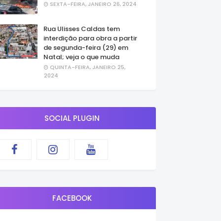
SEXTA-FEIRA, JANEIRO 26, 2024
Rua Ulisses Caldas tem
interdição para obra a partir
de segunda-feira (29) em
Natal; veja o que muda
QUINTA-FEIRA, JANEIRO 25,
2024
SOCIAL PLUGIN
FACEBOOK