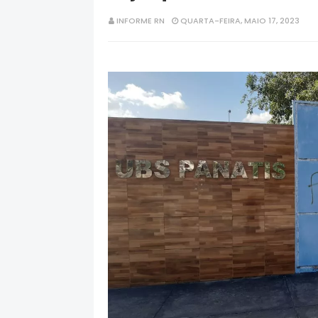
INFORME RN
QUARTA-FEIRA, MAIO 17, 2023