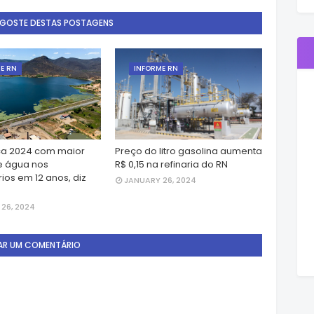
 GOSTE DESTAS POSTAGENS
E RN
INFORME RN
a 2024 com maior
Preço do litro gasolina aumenta
e água nos
R$ 0,15 na refinaria do RN
ios em 12 anos, diz
JANUARY 26, 2024
26, 2024
AR UM COMENTÁRIO