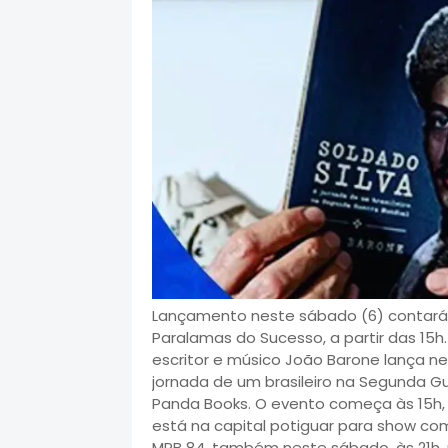
Lançamento neste sábado (6) contará 
Paralamas do Sucesso, a partir das 15h
escritor e músico João Barone lança nes
jornada de um brasileiro na Segunda Gue
Panda Books. O evento começa às 15h,
está na capital potiguar para show co
MPB 84, também neste sábado, às 21h, 