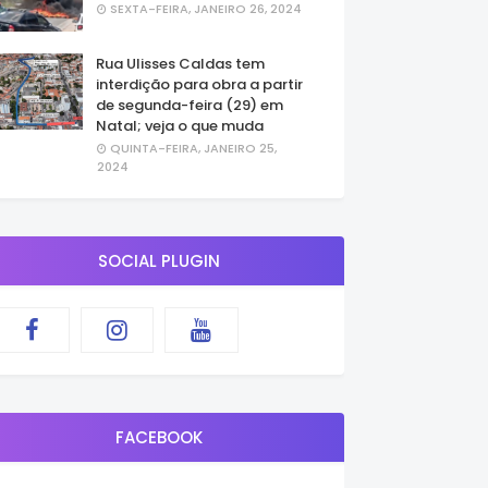
SEXTA-FEIRA, JANEIRO 26, 2024
Rua Ulisses Caldas tem
interdição para obra a partir
de segunda-feira (29) em
Natal; veja o que muda
QUINTA-FEIRA, JANEIRO 25,
2024
SOCIAL PLUGIN
FACEBOOK