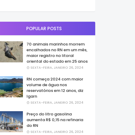
POPULAR POSTS
70 animais marinhos morrem
encalhados no RN em um mês,
maior registro no litoral
oriental do estado em 25 anos
SEXTA-FEIRA, JANEIRO 26, 2024
RN começa 2024 com maior
volume de água nos
reservatórios em 12 anos, diz
Igarn
SEXTA-FEIRA, JANEIRO 26, 2024
Preço do litro gasolina
aumenta R$ 0,15 na refinaria
do RN
SEXTA-FEIRA, JANEIRO 26, 2024