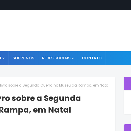
M
SOBRE NÓS
REDES SOCIAIS
CONTATO
livro sobre a Segunda Guerra no Museu da Rampa, em Natal
vro sobre a Segunda
 Rampa, em Natal