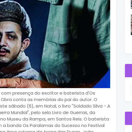
com presença do escritor e baterista d'Os
. Obra conta as memórias do pai do autor. O
te sábado (6), em Natal, o livro "Soldado Silva - A
rra Mundial", pelo selo Livro de Guerras, da
 no Museu da Rampa, em Santos Reis. O baterista
m a banda Os Paralamas do Sucesso no Festival
na área externa da Arena das Dunas. João