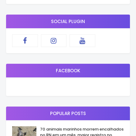
SOCIAL PLUGIN
FACEBOOK
POPULAR POSTS
70 animais marinhos morrem encalhados
no RN em um mês, maior registro no