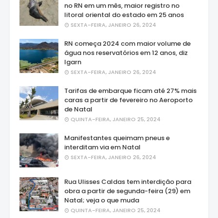
no RN em um mês, maior registro no
litoral oriental do estado em 25 anos
SEXTA-FEIRA, JANEIRO 26, 2024
RN começa 2024 com maior volume de
água nos reservatórios em 12 anos, diz
Igarn
SEXTA-FEIRA, JANEIRO 26, 2024
Tarifas de embarque ficam até 27% mais
caras a partir de fevereiro no Aeroporto
de Natal
QUINTA-FEIRA, JANEIRO 25, 2024
Manifestantes queimam pneus e
interditam via em Natal
SEXTA-FEIRA, JANEIRO 26, 2024
Rua Ulisses Caldas tem interdição para
obra a partir de segunda-feira (29) em
Natal; veja o que muda
QUINTA-FEIRA, JANEIRO 25, 2024