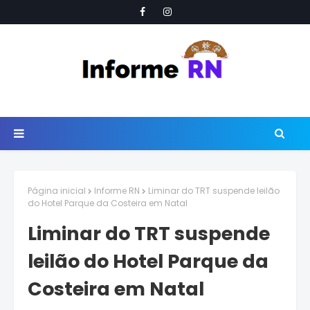
Página inicial
Informe RN
Liminar do TRT suspende leilão
do Hotel Parque da Costeira em Natal
Liminar do TRT suspende
leilão do Hotel Parque da
Costeira em Natal