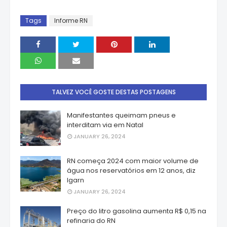
Tags
Informe RN
TALVEZ VOCÊ GOSTE DESTAS POSTAGENS
Manifestantes queimam pneus e
interditam via em Natal
JANUARY 26, 2024
RN começa 2024 com maior volume de
água nos reservatórios em 12 anos, diz
Igarn
JANUARY 26, 2024
Preço do litro gasolina aumenta R$ 0,15 na
refinaria do RN