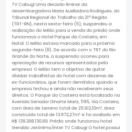
TV Cabugi Uma decisão liminar da
desembargadora Maria Auxiliadora Rodrigues, do
Tribunal Regional do Trabalho da 21ª Região
(TRT-RN), nesta sexta-feira (5), suspendeu a
realização do leilão para a venda do prédio onde
funcionava o Hotel Parque da Costeira, em
Natal. O leilão estava marcado para a próxima
segunda-feira (8). De acordo com o TRT do Rio
Grande do Norte, a suspensão ocorreu para
apreciação de recursos apresentados pela
empresa. O leilão tem o objetivo de quitar
dívidas trabalhistas do hotel com dezenas de
ex-funcionários, que foram demitidos quando a
empresa fechou e ainda não receberam seus
direitos. O Parque da Costeira está localizado na
Avenida Senador Dinarte Mariz, 1195, Via Costeira,
com área de terreno total de 25.612,10m², área
construída total de 13.972,27m² e foi avaliado em
R$ 139.268.130,69. Prédio onde funcionou hotel
Geraldo Jerônimo/Inter TV Cabugi O hotel possui