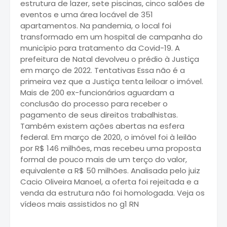
estrutura de lazer, sete piscinas, cinco salões de
eventos e uma área locável de 351
apartamentos. Na pandemia, o local foi
transformado em um hospital de campanha do
município para tratamento da Covid-19. A
prefeitura de Natal devolveu o prédio à Justiça
em março de 2022. Tentativas Essa não é a
primeira vez que a Justiça tenta leiloar o imóvel.
Mais de 200 ex-funcionários aguardam a
conclusão do processo para receber o
pagamento de seus direitos trabalhistas.
Também existem ações abertas na esfera
federal. Em março de 2020, o imóvel foi à leilão
por R$ 146 milhões, mas recebeu uma proposta
formal de pouco mais de um terço do valor,
equivalente a R$ 50 milhões. Analisada pelo juiz
Cacio Oliveira Manoel, a oferta foi rejeitada e a
venda da estrutura não foi homologada. Veja os
vídeos mais assistidos no g1 RN