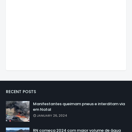
RECENT POSTS
Manifestantes queimam pneus e interditam via
em Natal
JANUARY 26, 2024
RN começa 2024 com maior volume de água