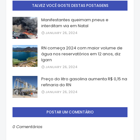
TALVEZ VOCÊ GOSTE DESTAS POSTAGENS
Manifestantes queimam pneus e
interditam via em Natal
JANUARY 26, 2024
RN começa 2024 com maior volume de
água nos reservatórios em 12 anos, diz
Igarn
JANUARY 26, 2024
Preço do litro gasolina aumenta R$ 0,15 na
refinaria do RN
JANUARY 26, 2024
POSTAR UM COMENTÁRIO
0 Comentários