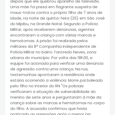
depois que ele quebrou aparelho de televisão.
Uma mãe foi presa em flagrante suspeita de
maus-tratos contra o próprio filho de 7 anos de
idade, na noite de quinta-feira (25) em São José
do Mipibu, na Grande Natal. Segundo a Polícia
Militar, após receberem denúncias, agentes
encontraram a criança com várias marcas e
hematomas. A prisão foi realizada pelos
militares da 8ª Companhia Independente de
Polícia Militar no bairro Tancredo Neves, zona
urbana do município. Por volta das 18h30, a
equipe foi acionada para verificar uma denúncia
de agressão contra uma criança. Na rua,
testemunhas apontaram a residência onde
estaria ocorrendo a violência. Morre pai baleado
pelo filho no interior do RN "Os policiais
verificaram a situação de vulnerabilidade do
menino de sete anos e perguntaram à mãe da
criança sobre as marcas e hematomas no corpo
do filho. A acusada confirmou que havia
praticado as agressões após o menor ter