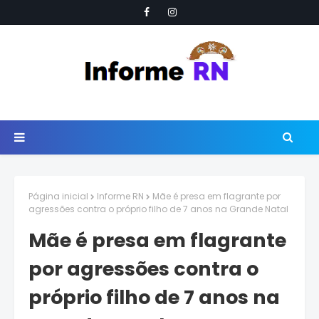
Página inicial
Informe RN
Mãe é presa em flagrante por
agressões contra o próprio filho de 7 anos na Grande Natal
Mãe é presa em flagrante
por agressões contra o
próprio filho de 7 anos na