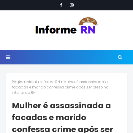
Página inicial
Informe RN
Mulher é assassinada a
facadas e marido confessa crime após ser preso no
interior do RN
Mulher é assassinada a
facadas e marido
confessa crime após ser