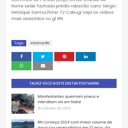
Norte sede fachada prédio rabecão carro Sérgio
Henrique Santos/Inter TV Cabugi Veja os vídeos
mais assistidos no g1 RN
Tags
Informe RN
TALVEZ VOCÊ GOSTE DESTAS POSTAGENS
Manifestantes queimam pneus e
interditam via em Natal
JANUARY 26, 2024
RN começa 2024 com maior volume de
água nos reservatórios em 12 anos, diz