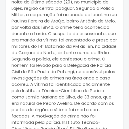
noite do último sábado (20), no município de
Lajes, região central potiguar. Segundo a Polícia
Militar, a corporação foi acionada ao local, na rua
Paulina Pereira de Araújo, bairro Antônio de Melo,
por volta das 18h40. O crime teria acontecido
durante a tarde. O suspeito do assassinato, que
era marido da vítima, foi encontrado e preso por
militares do 14º Batalhão da PM às 19h, na cidade
de Caiçara do Norte, distante cerca de 95 km.
Segundo a polícia, ele confessou o crime. O
homem foi levado para a Delegacia de Polícia
Civil de São Paulo do Potengi, responsável pelas
investigações de crimes na área onde o caso
ocorreu. A vítima foi identificada oficialmente
pelo Instituto Técnico-Científico de Perícia
como Jamila Mariana da Silva, de 33 anos, que
era natural de Pedro Avelino. De acordo com os
peritos do órgão, a vítima foi morta com
facadas. A motivação do crime não foi
informada pela polícia. Instituto Técnico-
Científico de Perícia (Itep) RN Rio Grande do