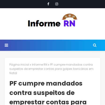
Página inicial
Informe RN
PF cumpre mandados contra
suspeitos de emprestar contas para golpes bancários em
Natal
PF cumpre mandados
contra suspeitos de
emprestar contas para