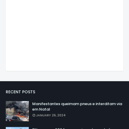
RECENT POSTS
Manifestantes queimam pneus e interditam via
em Natal
JANUARY 26, 2024