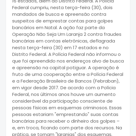
16 estados, além do Distrito Federal. A Polícia
Federal cumpriu, nesta terça-feira (30), dois
mandados de busca e apreensão contra
suspeitos de emprestar contas para golpes
bancários em Natal. A ação faz parte da
Operação Não Seja Um Laranja 2 contra fraudes
bancárias em contas eletrônicas, deflagrada
nesta terça-feira (30) em 17 estados e no
Distrito Federal. A Polícia Federal não informou o
que foi apreendido nos endereços alvo de busca
e apreensão na capital potiguar. A operação é
fruto de uma cooperação entre a Polícia Federal
e a Federação Brasileira de Bancos (Febraban),
em vigor desde 2017. De acordo com a Polícia
Federal, nos últimos anos houve um aumento
considerável da participação consciente de
pessoas físicas em esquemas criminosos. Essas
pessoas estariam "emprestando" suas contas
bancárias para receber o dinheiro dos golpes –
e, em troca, ficando com parte dos recursos. Na
prática, se tornam "laranjas" dos esquemas.