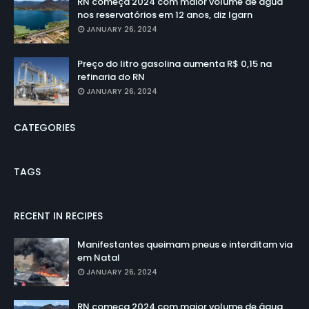
RN começa 2024 com maior volume de água
nos reservatórios em 12 anos, diz Igarn
JANUARY 26, 2024
Preço do litro gasolina aumenta R$ 0,15 na
refinaria do RN
JANUARY 26, 2024
CATEGORIES
TAGS
RECENT IN RECIPES
Manifestantes queimam pneus e interditam via
em Natal
JANUARY 26, 2024
RN começa 2024 com maior volume de água