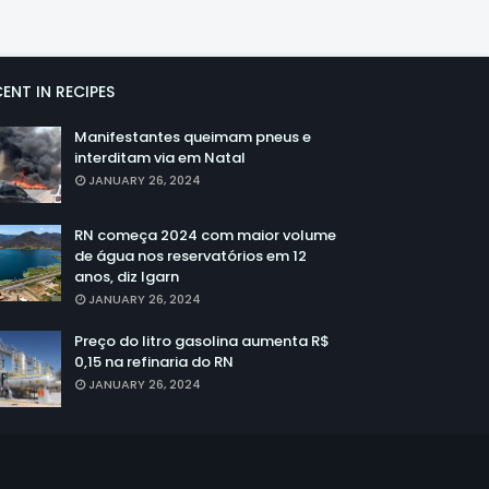
ENT IN RECIPES
Manifestantes queimam pneus e
interditam via em Natal
JANUARY 26, 2024
RN começa 2024 com maior volume
de água nos reservatórios em 12
anos, diz Igarn
JANUARY 26, 2024
Preço do litro gasolina aumenta R$
0,15 na refinaria do RN
JANUARY 26, 2024