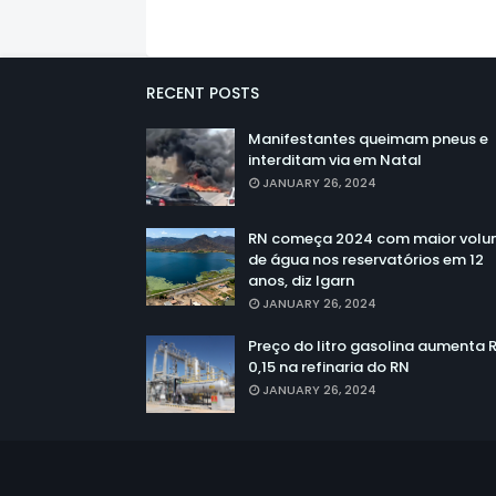
RECENT POSTS
Manifestantes queimam pneus e
interditam via em Natal
JANUARY 26, 2024
RN começa 2024 com maior vol
de água nos reservatórios em 12
anos, diz Igarn
JANUARY 26, 2024
Preço do litro gasolina aumenta 
0,15 na refinaria do RN
JANUARY 26, 2024