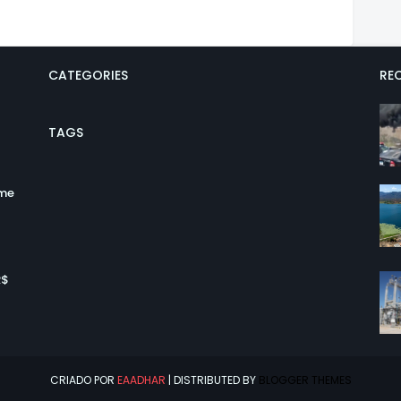
CATEGORIES
REC
TAGS
ume
R$
CRIADO POR
EAADHAR
| DISTRIBUTED BY
BLOGGER THEMES