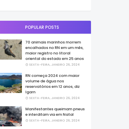
POPULAR POSTS
70 animais marinhos morrem
encalhados no RN em um mês,
maior registro no litoral
oriental do estado em 25 anos
SEXTA-FEIRA, JANEIRO 26, 2024
RN começa 2024 com maior
volume de água nos
reservatórios em 12 anos, diz
Igarn
SEXTA-FEIRA, JANEIRO 26, 2024
Manifestantes queimam pneus
e interditam via em Natal
SEXTA-FEIRA, JANEIRO 26, 2024