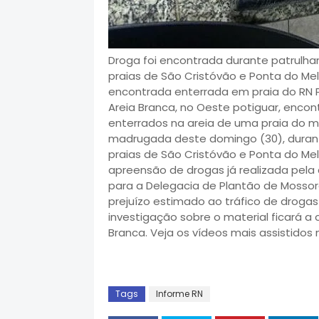
Droga foi encontrada durante patrulh
praias de São Cristóvão e Ponta do Me
encontrada enterrada em praia do RN P
Areia Branca, no Oeste potiguar, encon
enterrados na areia de uma praia do m
madrugada deste domingo (30), durant
praias de São Cristóvão e Ponta do Mel
apreensão de drogas já realizada pela 
para a Delegacia de Plantão de Mossor
prejuízo estimado ao tráfico de droga
investigação sobre o material ficará a c
Branca. Veja os vídeos mais assistidos 
Tags
Informe RN