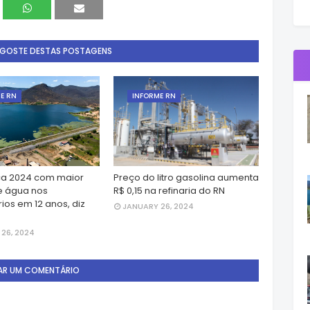
 GOSTE DESTAS POSTAGENS
E RN
INFORME RN
a 2024 com maior
Preço do litro gasolina aumenta
e água nos
R$ 0,15 na refinaria do RN
ios em 12 anos, diz
JANUARY 26, 2024
26, 2024
AR UM COMENTÁRIO