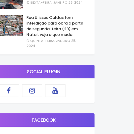
SEXTA-FEIRA, JANEIRO 26, 2024
Rua Ulisses Caldas tem
interdição para obra a partir
de segunda-feira (29) em
Natal; veja o que muda
QUINTA-FEIRA, JANEIRO 25,
2024
SOCIAL PLUGIN
FACEBOOK