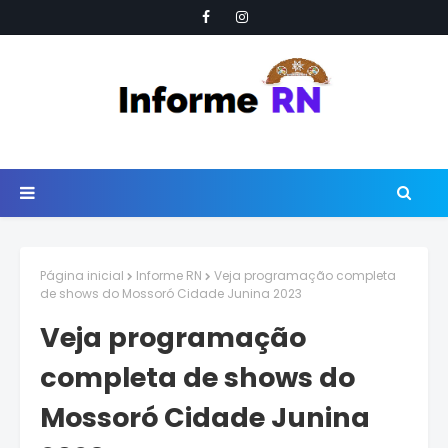
Página inicial
Informe RN
Veja programação completa
de shows do Mossoró Cidade Junina 2023
Veja programação
completa de shows do
Mossoró Cidade Junina