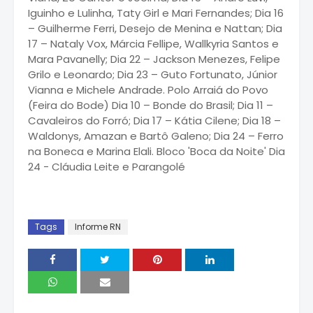
Iguinho e Lulinha, Taty Girl e Mari Fernandes; Dia 16
– Guilherme Ferri, Desejo de Menina e Nattan; Dia
17 – Nataly Vox, Márcia Fellipe, Wallkyria Santos e
Mara Pavanelly; Dia 22 – Jackson Menezes, Felipe
Grilo e Leonardo; Dia 23 – Guto Fortunato, Júnior
Vianna e Michele Andrade. Polo Arraiá do Povo
(Feira do Bode) Dia 10 – Bonde do Brasil; Dia 11 –
Cavaleiros do Forró; Dia 17 – Kátia Cilene; Dia 18 –
Waldonys, Amazan e Bartô Galeno; Dia 24 – Ferro
na Boneca e Marina Elali. Bloco 'Boca da Noite' Dia
24 - Cláudia Leite e Parangolé
Tags
Informe RN