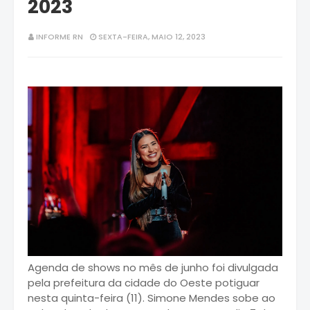
2023
INFORME RN
SEXTA-FEIRA, MAIO 12, 2023
Agenda de shows no mês de junho foi divulgada
pela prefeitura da cidade do Oeste potiguar
nesta quinta-feira (11). Simone Mendes sobe ao