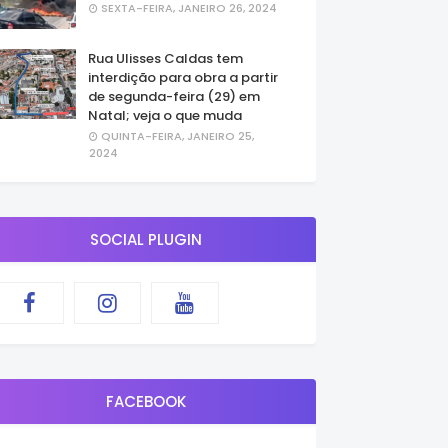
SEXTA-FEIRA, JANEIRO 26, 2024
Rua Ulisses Caldas tem
interdição para obra a partir
de segunda-feira (29) em
Natal; veja o que muda
QUINTA-FEIRA, JANEIRO 25,
2024
SOCIAL PLUGIN
FACEBOOK