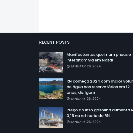
RECENT POSTS
Manifestantes queimam pneus e
interditam via em Natal
JANUARY 26, 2024
RN começa 2024 com maior vol
de água nos reservatórios em 12
anos, diz Igarn
JANUARY 26, 2024
Preço do litro gasolina aumenta 
0,15 na refinaria do RN
JANUARY 26, 2024