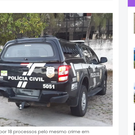
de por 18 processos pelo mesmo crime em