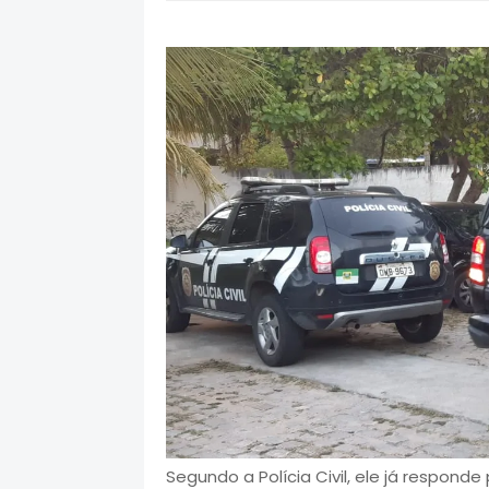
Segundo a Polícia Civil, ele já respon