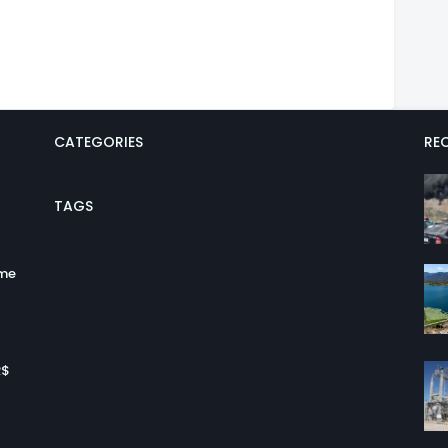
CATEGORIES
REC
TAGS
ume
R$