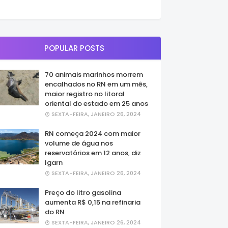
POPULAR POSTS
70 animais marinhos morrem
encalhados no RN em um mês,
maior registro no litoral
oriental do estado em 25 anos
SEXTA-FEIRA, JANEIRO 26, 2024
RN começa 2024 com maior
volume de água nos
reservatórios em 12 anos, diz
Igarn
SEXTA-FEIRA, JANEIRO 26, 2024
Preço do litro gasolina
aumenta R$ 0,15 na refinaria
do RN
SEXTA-FEIRA, JANEIRO 26, 2024