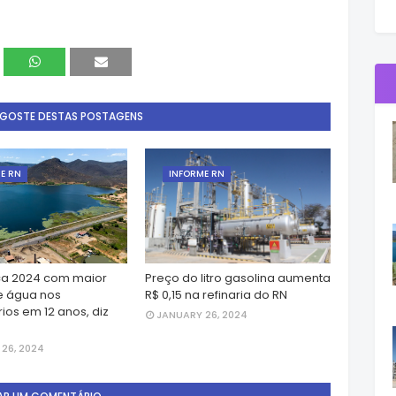
 GOSTE DESTAS POSTAGENS
E RN
INFORME RN
a 2024 com maior
Preço do litro gasolina aumenta
e água nos
R$ 0,15 na refinaria do RN
ios em 12 anos, diz
JANUARY 26, 2024
26, 2024