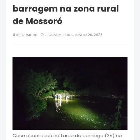
barragem na zona rural
de Mossoró
INFORME RN
SEGUNDA-FEIRA, JUNHO 26, 2023
Caso aconteceu na tarde de domingo (25) no