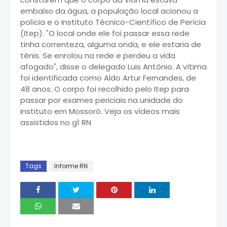
embaixo da água, a população local acionou a
polícia e o Instituto Técnico-Científico de Perícia
(Itep). "O local onde ele foi passar essa rede
tinha correnteza, alguma onda, e ele estaria de
tênis. Se enrolou na rede e perdeu a vida
afogado", disse o delegado Luis Antônio. A vítima
foi identificada como Aldo Artur Fernandes, de
48 anos. O corpo foi recolhido pelo Itep para
passar por exames periciais na unidade do
instituto em Mossoró. Veja os vídeos mais
assistidos no g1 RN
Tags
Informe RN