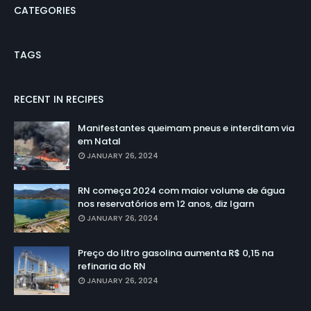
CATEGORIES
TAGS
RECENT IN RECIPES
Manifestantes queimam pneus e interditam via
em Natal
JANUARY 26, 2024
RN começa 2024 com maior volume de água
nos reservatórios em 12 anos, diz Igarn
JANUARY 26, 2024
Preço do litro gasolina aumenta R$ 0,15 na
refinaria do RN
JANUARY 26, 2024