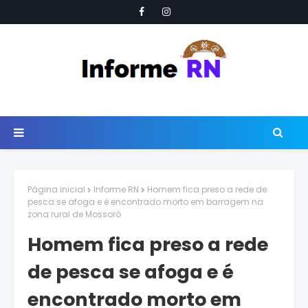
Página inicial
Informe RN
Homem fica preso a rede de
pesca se afoga e é encontrado morto em barragem na
zona rural de Mossoró
Homem fica preso a rede
de pesca se afoga e é
encontrado morto em