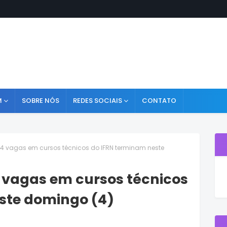
M
SOBRE NÓS
REDES SOCIAIS
CONTATO
044 vagas em cursos técnicos do IFRN terminam neste
4 vagas em cursos técnicos
ste domingo (4)