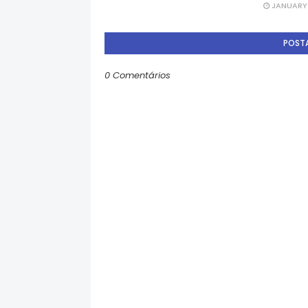
JANUARY 
POST
0 Comentários