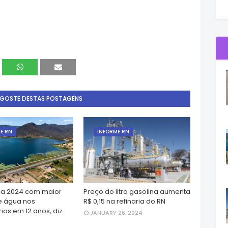
 GOSTE DESTAS POSTAGENS
E RN
INFORME RN
a 2024 com maior
Preço do litro gasolina aumenta
e água nos
R$ 0,15 na refinaria do RN
ios em 12 anos, diz
JANUARY 26, 2024