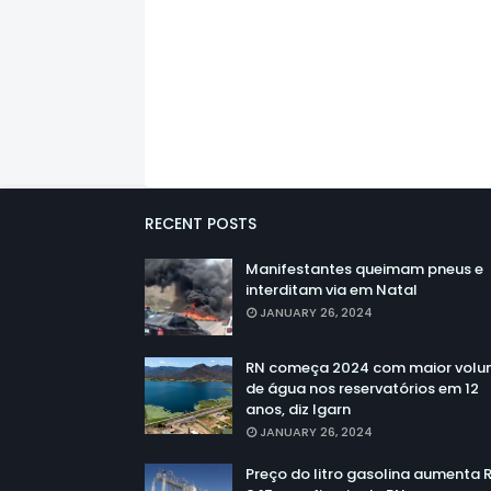
RECENT POSTS
Manifestantes queimam pneus e
interditam via em Natal
JANUARY 26, 2024
RN começa 2024 com maior vol
de água nos reservatórios em 12
anos, diz Igarn
JANUARY 26, 2024
Preço do litro gasolina aumenta 