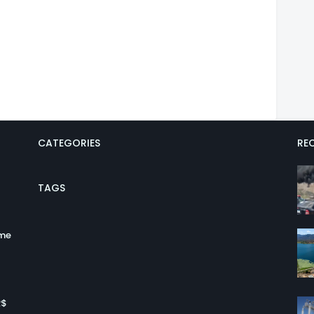
CATEGORIES
REC
TAGS
ume
R$