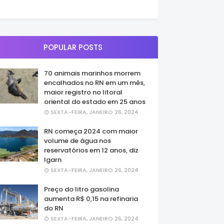
POPULAR POSTS
70 animais marinhos morrem
encalhados no RN em um mês,
maior registro no litoral
oriental do estado em 25 anos
SEXTA-FEIRA, JANEIRO 26, 2024
RN começa 2024 com maior
volume de água nos
reservatórios em 12 anos, diz
Igarn
SEXTA-FEIRA, JANEIRO 26, 2024
Preço do litro gasolina
aumenta R$ 0,15 na refinaria
do RN
SEXTA-FEIRA, JANEIRO 26, 2024