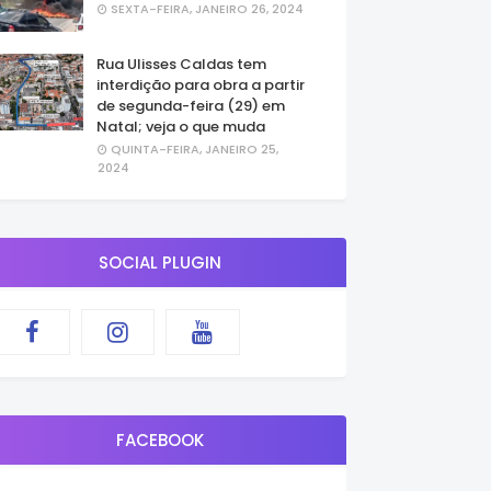
SEXTA-FEIRA, JANEIRO 26, 2024
Rua Ulisses Caldas tem
interdição para obra a partir
de segunda-feira (29) em
Natal; veja o que muda
QUINTA-FEIRA, JANEIRO 25,
2024
SOCIAL PLUGIN
FACEBOOK