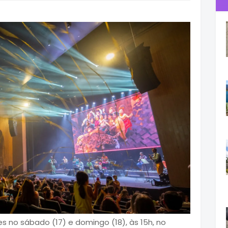
es no sábado (17) e domingo (18), às 15h, no