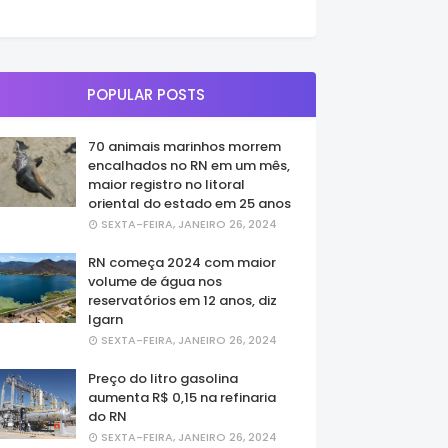
POPULAR POSTS
70 animais marinhos morrem
encalhados no RN em um mês,
maior registro no litoral
oriental do estado em 25 anos
SEXTA-FEIRA, JANEIRO 26, 2024
RN começa 2024 com maior
volume de água nos
reservatórios em 12 anos, diz
Igarn
SEXTA-FEIRA, JANEIRO 26, 2024
Preço do litro gasolina
aumenta R$ 0,15 na refinaria
do RN
SEXTA-FEIRA, JANEIRO 26, 2024