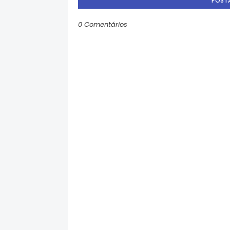
POST
0 Comentários