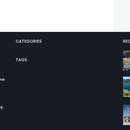
CATEGORIES
REC
TAGS
ume
R$