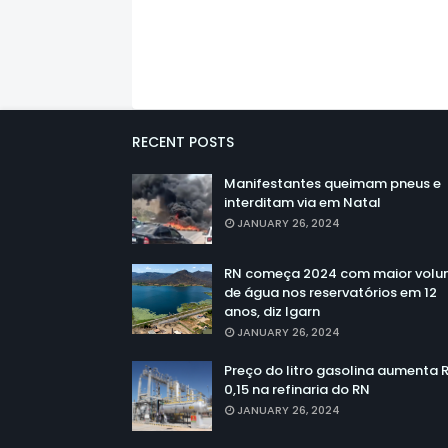
RECENT POSTS
Manifestantes queimam pneus e
interditam via em Natal
JANUARY 26, 2024
RN começa 2024 com maior vol
de água nos reservatórios em 12
anos, diz Igarn
JANUARY 26, 2024
Preço do litro gasolina aumenta 
0,15 na refinaria do RN
JANUARY 26, 2024