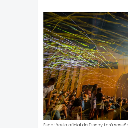
Espetáculo oficial da Disney terá sessõ