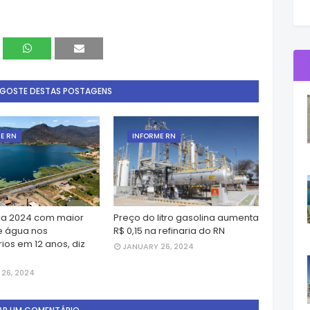
 GOSTE DESTAS POSTAGENS
E RN
INFORME RN
a 2024 com maior
Preço do litro gasolina aumenta
e água nos
R$ 0,15 na refinaria do RN
ios em 12 anos, diz
JANUARY 26, 2024
26, 2024