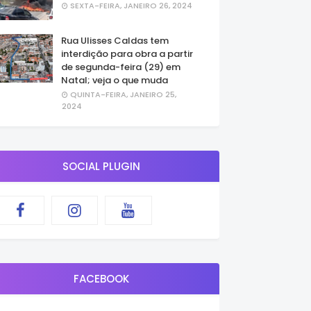
SEXTA-FEIRA, JANEIRO 26, 2024
Rua Ulisses Caldas tem
interdição para obra a partir
de segunda-feira (29) em
Natal; veja o que muda
QUINTA-FEIRA, JANEIRO 25,
2024
SOCIAL PLUGIN
FACEBOOK