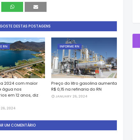
 GOSTE DESTAS POSTAGENS
E RN
INFORME RN
a 2024 com maior
Preço do litro gasolina aumenta
e água nos
R$ 0,15 na refinaria do RN
ios em 12 anos, diz
JANUARY 26, 2024
26, 2024
AR UM COMENTÁRIO