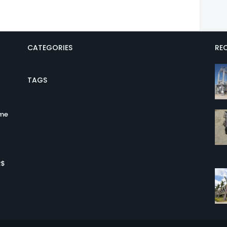
CATEGORIES
REC
TAGS
ume
R$