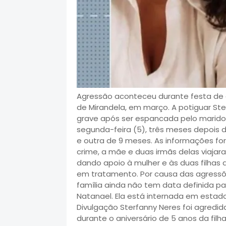
Agressão aconteceu durante festa de an
de Mirandela, em março. A potiguar Ste
grave após ser espancada pelo marido 
segunda-feira (5), três meses depois d
e outra de 9 meses. As informações fo
crime, a mãe e duas irmãs delas viaja
dando apoio à mulher e às duas filhas 
em tratamento. Por causa das agressões
família ainda não tem data definida par
Natanael. Ela está internada em estado
Divulgação Sterfanny Neres foi agredid
durante o aniversário de 5 anos da fil