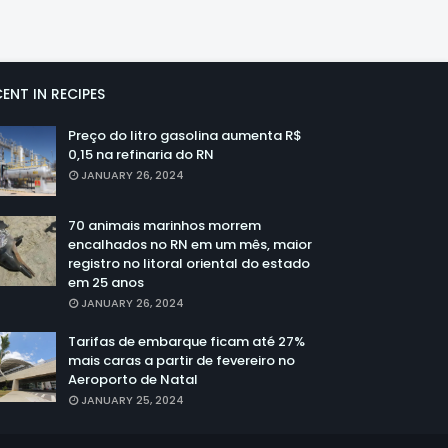
ENT IN RECIPES
Preço do litro gasolina aumenta R$
0,15 na refinaria do RN
JANUARY 26, 2024
70 animais marinhos morrem
encalhados no RN em um mês, maior
registro no litoral oriental do estado
em 25 anos
JANUARY 26, 2024
Tarifas de embarque ficam até 27%
mais caras a partir de fevereiro no
Aeroporto de Natal
JANUARY 25, 2024