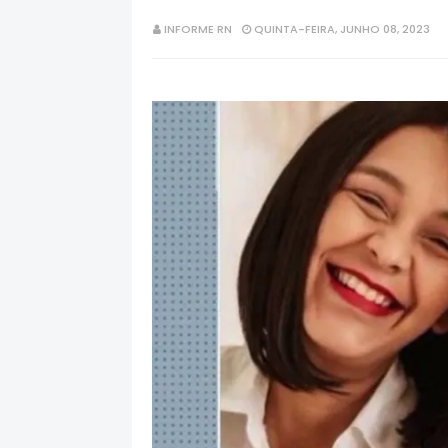
INFORME RN
QUINTA-FEIRA, JUNHO 08, 2023