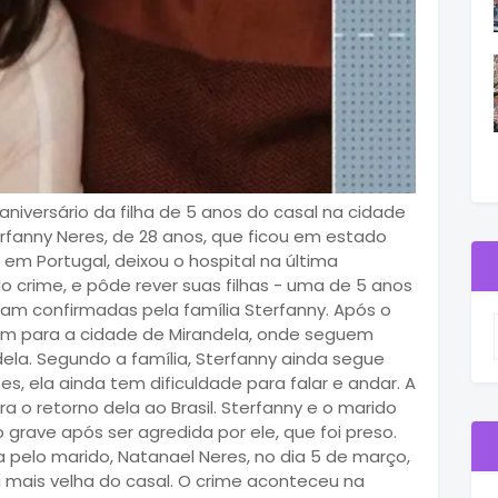
iversário da filha de 5 anos do casal na cidade
rfanny Neres, de 28 anos, que ficou em estado
em Portugal, deixou o hospital na última
o crime, e pôde rever suas filhas - uma de 5 anos
ram confirmadas pela família Sterfanny. Após o
ram para a cidade de Mirandela, onde seguem
dela. Segundo a família, Sterfanny ainda segue
, ela ainda tem dificuldade para falar e andar. A
a o retorno dela ao Brasil. Sterfanny e o marido
 grave após ser agredida por ele, que foi preso.
a pelo marido, Natanael Neres, no dia 5 de março,
ha mais velha do casal. O crime aconteceu na