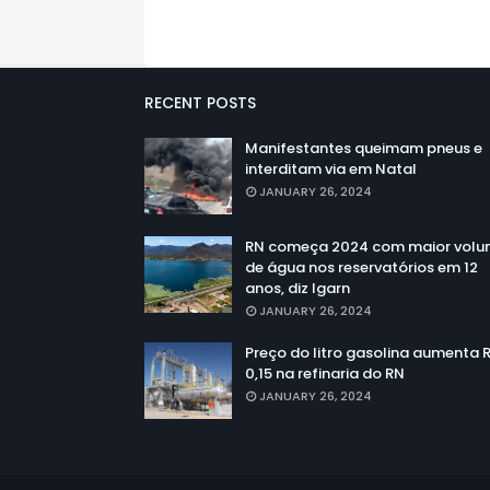
RECENT POSTS
Manifestantes queimam pneus e
interditam via em Natal
JANUARY 26, 2024
RN começa 2024 com maior vol
de água nos reservatórios em 12
anos, diz Igarn
JANUARY 26, 2024
Preço do litro gasolina aumenta 
0,15 na refinaria do RN
JANUARY 26, 2024