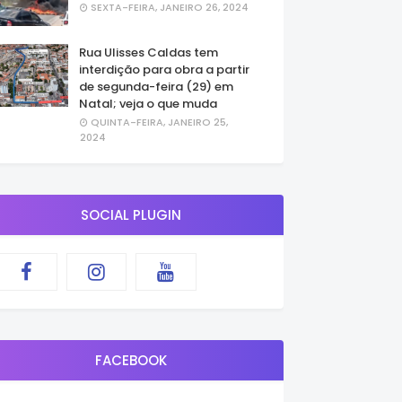
SEXTA-FEIRA, JANEIRO 26, 2024
Rua Ulisses Caldas tem
interdição para obra a partir
de segunda-feira (29) em
Natal; veja o que muda
QUINTA-FEIRA, JANEIRO 25,
2024
SOCIAL PLUGIN
FACEBOOK